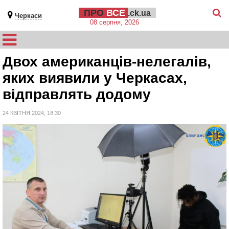
ПРО
ВСЕ
.ck.ua
Черкаси
08 серпня, 2026
Двох американців-нелегалів,
яких виявили у Черкасах,
відправлять додому
24 КВІТНЯ 2024, 18:30