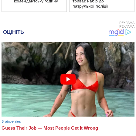
комендантську годину
триває набір до
патрульної поліції
РЕКЛАМА
РЕКЛАМА