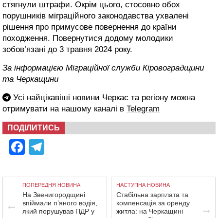
стягнули штрафи. Окрім цього, стосовно обох
порушників міграційного законодавства ухвалені
рішення про примусове повернення до країни
походження. Повернутися додому молодики
зобов’язані до 3 травня 2024 року.
За інформацією Міграційної служби Кіровоградщини
та Черкащини
Усі найцікавіші новини Черкас та регіону можна
отримувати на нашому каналі в
Telegram
ПОДІЛИТИСЬ
Facebook
Telegram
ПОПЕРЕДНЯ НОВИНА
НАСТУПНА НОВИНА
На Звенигородщині
Стабільна зарплата та
впіймали п’яного водія,
компенсація за оренду
який порушував ПДР у
житла: на Черкащині