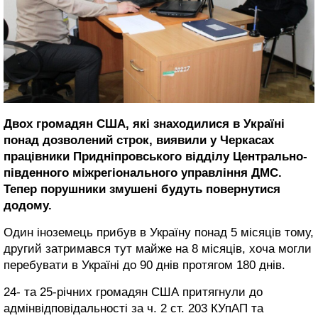
Двох громадян США, які знаходилися в Україні
понад дозволений строк, виявили у Черкасах
працівники Придніпровського відділу Центрально-
південного міжрегіонального управління ДМС.
Тепер порушники змушені будуть повернутися
додому.
Один іноземець прибув в Україну понад 5 місяців тому,
другий затримався тут майже на 8 місяців, хоча могли
перебувати в Україні до 90 днів протягом 180 днів.
24- та 25-річних громадян США притягнули до
адмінвідповідальності за ч. 2 ст. 203 КУпАП та