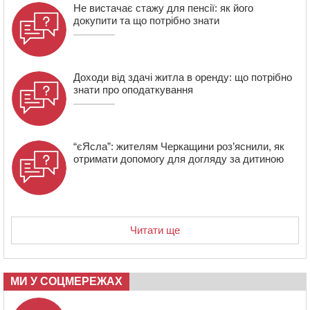
Черкасах просять покращити умови в дитсадку
Не вистачає стажу для пенсії: як його
докупити та що потрібно знати
Доходи від здачі житла в оренду: що потрібно
знати про оподаткування
“єЯсла”: жителям Черкащини роз’яснили, як
отримати допомогу для догляду за дитиною
Читати ще
МИ У СОЦМЕРЕЖАХ