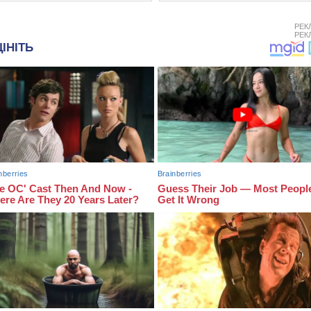
РЕК
РЕК