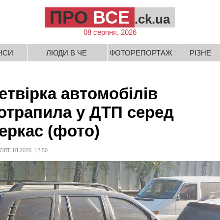
ПРО
ВСЕ
.ck.ua
08 серпня, 2026
НСИ
ЛЮДИ В ЧЕ
ФОТОРЕПОРТАЖ
РІЗНЕ
етвірка автомобілів
отрапила у ДТП серед
еркас (фото)
ОВТНЯ 2020, 12:50