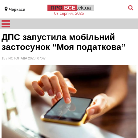
ПРО
ВСЕ
.ck.ua
Черкаси
07 серпня, 2026
ДПС запустила мобільний
застосунок “Моя податкова”
15 ЛИСТОПАДА 2023, 07:47