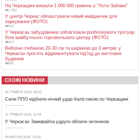
На Черкащині виграли 1 000 000 гривень у “Лото-Забава”
1 082
У центрі Черкас облаштували новий майданчик для
паркування (ФОТО)
912
У Черкасах забудовника зобов’язали розблокувати тротуар
біля майбутнього торговельного центру (ФОТО)
911
Вибоїни глибиною 20-30 см та шириною до 3 метрів: у
Черкасах просять відремонтувати під’їзд до житлових
будинків
887
СХОЖІ НОВИНИ
05 ТРАВНЯ 2026, 08:02
Сили ППО відбили нічний удар балістикою по Черкащині
11 ТРАВНЯ 2026, 11:44
У Черкасах Замирайла удруге облили зеленкою
04 КВІТНЯ 2026, 19:00