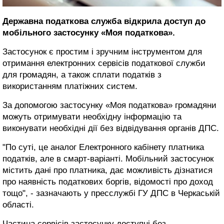
Державна податкова служба відкрила доступ до
мобільного застосунку «Моя податкова».
Застосунок є простим і зручним інструментом для
отримання електронних сервісів податкової служби
для громадян, а також сплати податків з
використанням платіжних систем.
За допомогою застосунку «Моя податкова» громадяни
можуть отримувати необхідну інформацію та
виконувати необхідні дії без відвідування органів ДПС.
"По суті, це аналог Електронного кабінету платника
податків, але в смарт-варіанті. Мобільний застосунок
містить дані про платника, дає можливість дізнатися
про наявність податкових боргів, відомості про доход
тощо", - зазначають у пресслужбі ГУ ДПС в Черкаській
області.
Частина сервісів застосунку доступні без