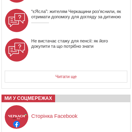
“єЯсла”: жителям Черкащини роз’яснили, як
отримати допомогу для догляду за дитиною
Не вистачає стажу для пенсії: як його
докупити та що потрібно знати
Читати ще
МИ У СОЦМЕРЕЖАХ
Сторінка Facebook