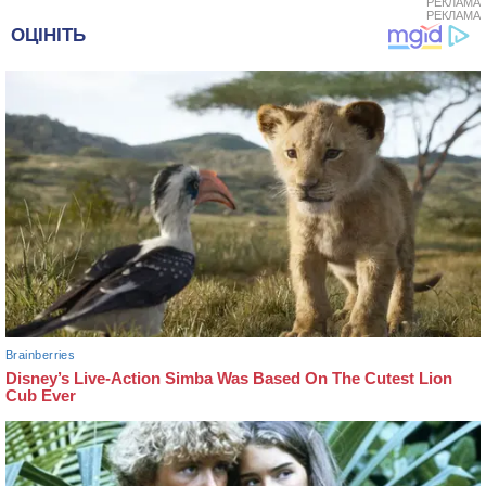
РЕКЛАМА
РЕКЛАМА