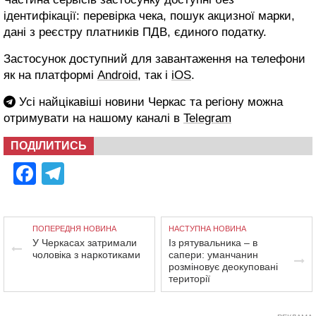
ідентифікації: перевірка чека, пошук акцизної марки,
дані з реєстру платників ПДВ, єдиного податку.
Застосунок доступний для завантаження на телефони
як на платформі
Android
, так і
iOS
.
Усі найцікавіші новини Черкас та регіону можна
отримувати на нашому каналі в
Telegram
ПОДІЛИТИСЬ
Facebook
Telegram
ПОПЕРЕДНЯ НОВИНА
НАСТУПНА НОВИНА
У Черкасах затримали
Із рятувальника – в
чоловіка з наркотиками
сапери: уманчанин
розміновує деокуповані
території