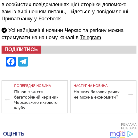
в особистих повідомленнях цієї сторінки допоможе
вам із вирішенням питань, - йдеться у повідомленні
Приватбанку у
Facebook.
Усі найцікавіші новини Черкас та регіону можна
отримувати на нашому каналі в
Telegram
ПОДІЛИТИСЬ
Facebook
Telegram
ПОПЕРЕДНЯ НОВИНА
НАСТУПНА НОВИНА
Пішов із життя
На яких базових речах
багаторічний керівник
не можна економити?
Черкаського яхтового
клубу
РЕКЛАМА
РЕКЛАМА