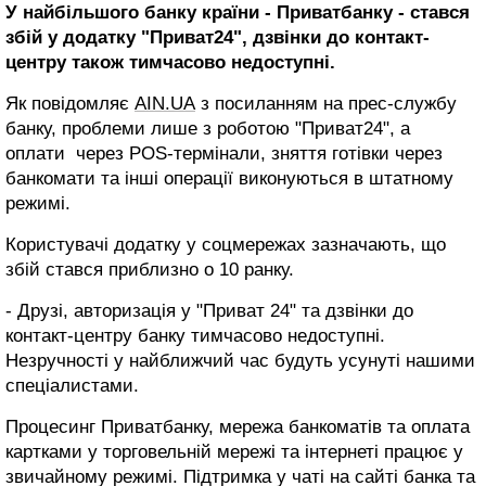
У найбільшого банку країни - Приватбанку - стався
збій у додатку "Приват24", дзвінки до контакт-
центру також тимчасово недоступні.
Як повідомляє
AIN.UA
з посиланням на прес-службу
банку, проблеми лише з роботою "Приват24", а
оплати через POS-термінали, зняття готівки через
банкомати та інші операції виконуються в штатному
режимі.
Користувачі додатку у соцмережах зазначають, що
збій стався приблизно о 10 ранку.
- Друзі, авторизація у "Приват 24" та дзвінки до
контакт-центру банку тимчасово недоступні.
Незручності у найближчий час будуть усунуті нашими
спеціалистами.
Процесинг Приватбанку, мережа банкоматів та оплата
картками у торговельній мережі та інтернеті працює у
звичайному режимі. Підтримка у чаті на сайті банка та