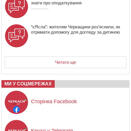
знати про оподаткування
“єЯсла”: жителям Черкащини роз’яснили, як
отримати допомогу для догляду за дитиною
Читати ще
МИ У СОЦМЕРЕЖАХ
Сторінка Facebook
Канал у Telegram