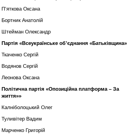
П’яткова Оксана
Бортник Анатолій
Штейман Олександр
Партія «Всеукраїнське об’єднання «Батьківщина»
Ткаченко Сергій
Водянов Сергій
Леонова Оксана
Політична партія «Опозиційна платформа – За
життя»»
Калніболоцький Олег
Туливітер Вадим
Марченко Григорій