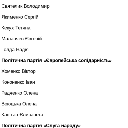
Святелик Володимир
Якименко Сергій
Кекух Тетяна
Маланчев Євгеній
Голда Надія
Політична партія «Європейська солідарність»
Хоменко Віктор
Кононенко Іван
Радченко Олена
Воюцька Олена
Капітан Єлизавета
Політична партія «Слуга народу»