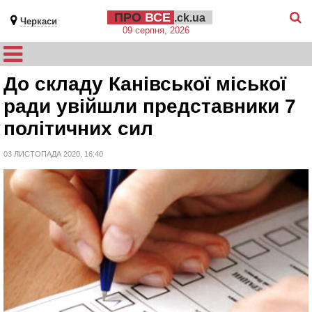
ПРО
ВСЕ
.ck.ua
Черкаси
09 серпня, 2026
До складу Канівської міської
ради увійшли представники 7
політичних сил
03 ЛИСТОПАДА 2020, 16:40