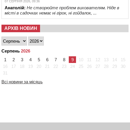
07 СЕРПНЯ 2026, 09:36
Анатолій:
Не створюйте проблем вихователям. Ніде в
місті в садочках немає ні гірок, ні гойдалок, ...
АРХІВ НОВИН
Серпень
2026
1
2
3
4
5
6
7
8
9
10
11
12
13
14
15
16
17
18
19
20
21
22
23
24
25
26
27
28
29
30
31
Всі новини за місяць