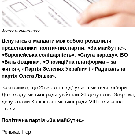
фото тематичне
Депутатські мандати між собою розділили
представники політичних партій: «За майбутнє»,
«Європейська солідарність», «Слуга народу», ВО
«Батьківщина», «Опозиційна платформа – за
життя», «Партія Зелених України» і «Радикальна
партія Олега Ляшка».
Зазначимо, що 25 жовтня відбулися місцеві вибори.
До складу міської ради увійшли 26 депутатів. Зокрема,
депутатами Канівської міської ради VIII скликання
стали:
Політична партія «За майбутнє»
Ренькас Ігор