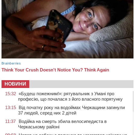
НОВИНИ
15:32
«Будеш пожежним!»: рятувальник з Умані про
професію, що почалася з його власного порятунку
13:15
Від початку року на водоймах Черкащини загинули
37 людей, серед них 2 дітей
11:37
Водійка на смерть збила велосипедиста в
Черкаському районі