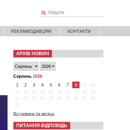
РЕКЛАМОДАВЦЯМ
КОНТАКТИ
АРХІВ НОВИН
Серпень
2026
1
2
3
4
5
6
7
8
9
10
11
12
13
14
15
16
17
18
19
20
21
22
23
24
25
26
27
28
29
30
31
Всі новини за місяць
ПИТАННЯ-ВІДПОВІДЬ