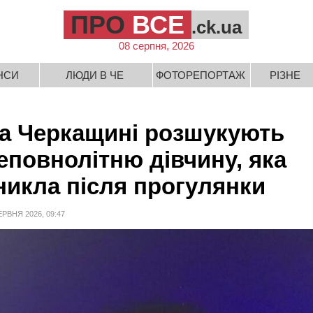
ПРО
ВСЕ
.ck.ua
08 серпня, 2026
НСИ
ЛЮДИ В ЧЕ
ФОТОРЕПОРТАЖ
РІЗНЕ
а Черкащині розшукують
еповнолітню дівчину, яка
никла після прогулянки
ЕРВНЯ 2026, 09:47