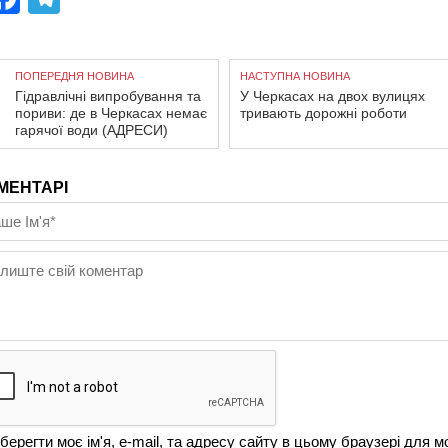
ПОПЕРЕДНЯ НОВИНА
НАСТУПНА НОВИНА
Гідравлічні випробування та
У Черкасах на двох вулицях
пориви: де в Черкасах немає
тривають дорожні роботи
гарячої води (АДРЕСИ)
МЕНТАРІ
берегти моє ім'я, e-mail, та адресу сайту в цьому браузері для м