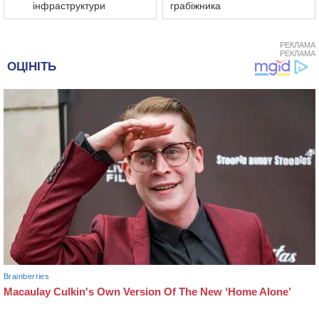
інфраструктури
грабіжника
РЕКЛАМА
РЕКЛАМА