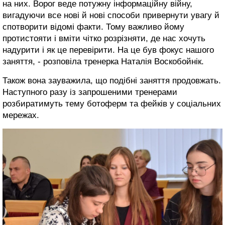
на них. Ворог веде потужну інформаційну війну,
вигадуючи все нові й нові способи привернути увагу й
спотворити відомі факти. Тому важливо йому
протистояти і вміти чітко розрізняти, де нас хочуть
надурити і як це перевірити. На це був фокус нашого
заняття, - розповіла тренерка Наталія Воскобойнік.
Також вона зауважила, що подібні заняття продовжать.
Наступного разу із запрошеними тренерами
розбиратимуть тему ботоферм та фейків у соціальних
мережах.