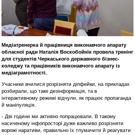
Медіатренерка й працівниця виконавчого апарату
обласної ради Наталія Воскобойнік провела тренінг
для студентів Черкаського державного бізнес-
коледжу та працівників виконавчого апарату із
медіаграмотності.
Учасники вчилися розрізняти діпфейки, на прикладах
розбирали, що таке дезінформація, та в
інтерактивному режимі відчули, як працює пропаганда
й маніпуляція.
- Дві години ми активно попрацювали. В такому
насиченому інфопросторі дуже важливо розрізняти
ворожі наративи, правильно їх тлумачити й реагувати