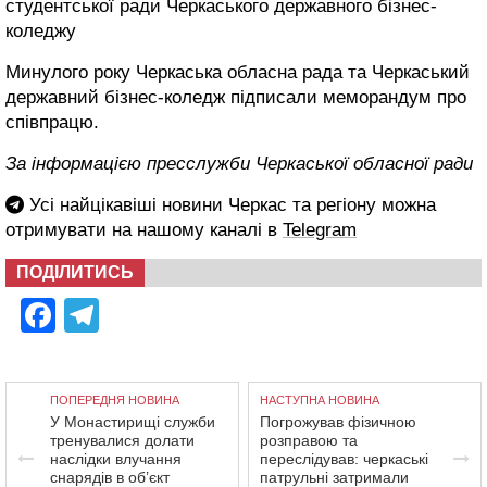
студентської ради Черкаського державного бізнес-
коледжу
Минулого року Черкаська обласна рада та Черкаський
державний бізнес-коледж підписали меморандум про
співпрацю.
За інформацією пресслужби Черкаської обласної ради
Усі найцікавіші новини Черкас та регіону можна
отримувати на нашому каналі в
Telegram
ПОДІЛИТИСЬ
Facebook
Telegram
ПОПЕРЕДНЯ НОВИНА
НАСТУПНА НОВИНА
У Монастирищі служби
Погрожував фізичною
тренувалися долати
розправою та
наслідки влучання
переслідував: черкаські
снарядів в об’єкт
патрульні затримали