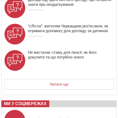
спортсмени тріумфували на чемпіонаті України
знати про оподаткування
“єЯсла”: жителям Черкащини роз’яснили, як
отримати допомогу для догляду за дитиною
Не вистачає стажу для пенсії: як його
докупити та що потрібно знати
Читати ще
МИ У СОЦМЕРЕЖАХ