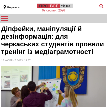
ПРО
ВСЕ
.ck.ua
Черкаси
07 серпня, 2026
Діпфейки, маніпуляції й
дезінформація: для
черкаських студентів провели
тренінг із медіаграмотності
15 ЖОВТНЯ 2023, 19:37