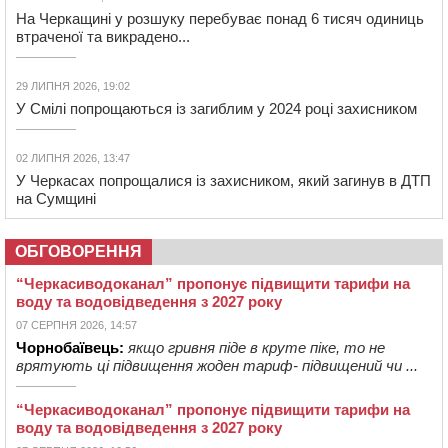
На Черкащині у розшуку перебуває понад 6 тисяч одиниць
втраченої та викрадено...
29 ЛИПНЯ 2026, 19:02
У Смілі попрощаються із загиблим у 2024 році захисником
02 ЛИПНЯ 2026, 13:47
У Черкасах попрощалися із захисником, який загинув в ДТП
на Сумщині
ОБГОВОРЕННЯ
“Черкасиводоканал” пропонує підвищити тарифи на
воду та водовідведення з 2027 року
07 СЕРПНЯ 2026, 14:57
Чорнобаївець:
якщо гривня піде в круте піке, то не
врятують ці підвищення жоден тариф- підвищений чи ...
“Черкасиводоканал” пропонує підвищити тарифи на
воду та водовідведення з 2027 року