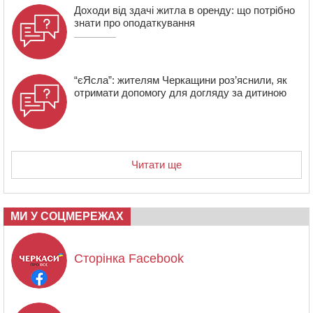
Доходи від здачі житла в оренду: що потрібно
знати про оподаткування
“єЯсла”: жителям Черкащини роз’яснили, як
отримати допомогу для догляду за дитиною
Читати ще
МИ У СОЦМЕРЕЖАХ
Сторінка Facebook