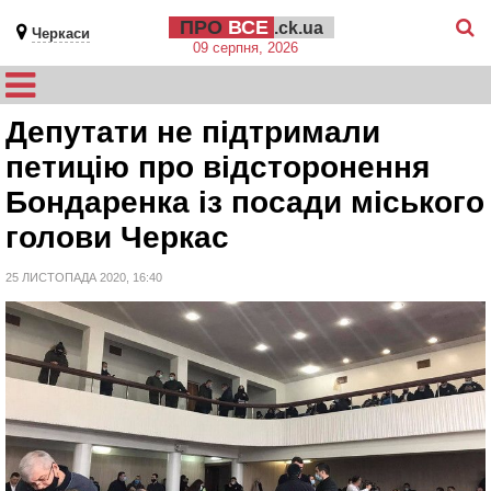
ПРО
ВСЕ
.ck.ua
Черкаси
09 серпня, 2026
Депутати не підтримали
петицію про відсторонення
Бондаренка із посади міського
голови Черкас
25 ЛИСТОПАДА 2020, 16:40