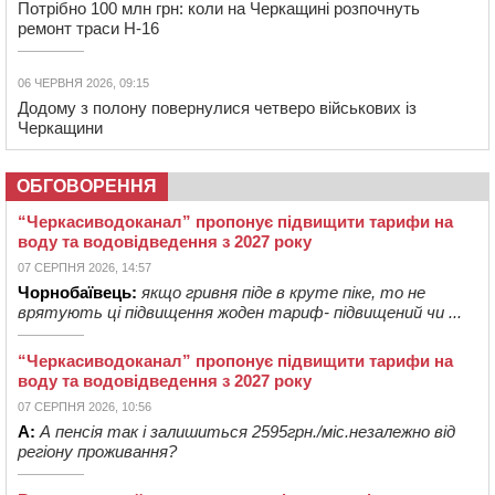
Потрібно 100 млн грн: коли на Черкащині розпочнуть
ремонт траси Н-16
06 ЧЕРВНЯ 2026, 09:15
Додому з полону повернулися четверо військових із
Черкащини
ОБГОВОРЕННЯ
“Черкасиводоканал” пропонує підвищити тарифи на
воду та водовідведення з 2027 року
07 СЕРПНЯ 2026, 14:57
Чорнобаївець:
якщо гривня піде в круте піке, то не
врятують ці підвищення жоден тариф- підвищений чи ...
“Черкасиводоканал” пропонує підвищити тарифи на
воду та водовідведення з 2027 року
07 СЕРПНЯ 2026, 10:56
А:
А пенсія так і залишиться 2595грн./міс.незалежно від
регіону проживання?