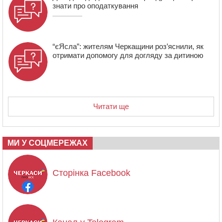
знати про оподаткування
“єЯсла”: жителям Черкащини роз’яснили, як
отримати допомогу для догляду за дитиною
Читати ще
МИ У СОЦМЕРЕЖАХ
Сторінка Facebook