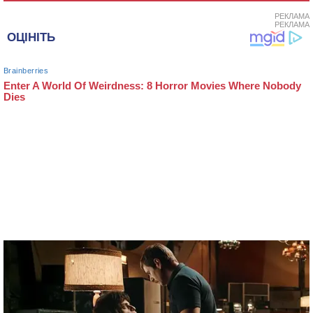
РЕКЛАМА
РЕКЛАМА