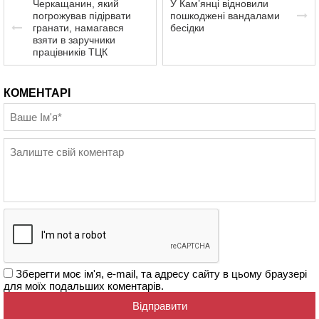
Черкащанин, який
У Кам’янці відновили
погрожував підірвати
пошкоджені вандалами
гранати, намагався
бесідки
взяти в заручники
працівників ТЦК
КОМЕНТАРІ
Зберегти моє ім'я, e-mail, та адресу сайту в цьому браузері
для моїх подальших коментарів.