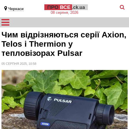
ПРО
ВСЕ
.ck.ua
Черкаси
08 серпня, 2026
Чим відрізняються серії Axion,
Telos і Thermion у
тепловізорах Pulsar
05 СЕРПНЯ 2025, 10:58