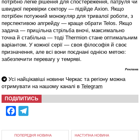
потрібно легке рішення для спостереження, патруля чи
швидкої перевірки сектору — підійде Axion. Якщо
потрібен потужний монокуляр для тривалої роботи, з
перспективою апгрейду — краще обрати Telos. Якщо
задача — прицільна стрільба вночі, максимально
точна й стабільна — тоді Thermion стане оптимальним
варіантом. У кожної серії — своя філософія й своє
призначення, але всі вони поєднані однією метою:
забезпечити перевагу у темряві.
Реклама
Усі найцікавіші новини Черкас та регіону можна
отримувати на нашому каналі в
Telegram
ПОДІЛИТИСЬ
Facebook
Telegram
ПОПЕРЕДНЯ НОВИНА
НАСТУПНА НОВИНА