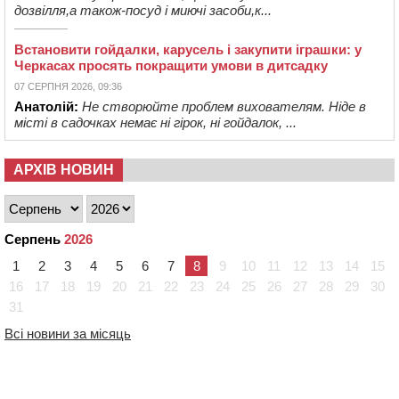
дозвілля,а також-посуд і миючі засоби,к...
Встановити гойдалки, карусель і закупити іграшки: у
Черкасах просять покращити умови в дитсадку
07 СЕРПНЯ 2026, 09:36
Анатолій:
Не створюйте проблем вихователям. Ніде в
місті в садочках немає ні гірок, ні гойдалок, ...
АРХІВ НОВИН
Серпень
2026
1
2
3
4
5
6
7
8
9
10
11
12
13
14
15
16
17
18
19
20
21
22
23
24
25
26
27
28
29
30
31
Всі новини за місяць