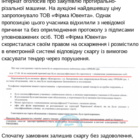
інтернат оголосив про закупівлю протирально-
різальної машини. На аукціоні найдешевшу ціну
запропонувало ТОВ «Фірма Ювента». Однак
пропозицію цього учасника відхилили з невідомої
причини та без оприлюднення протоколу з підписами
уповноважених осіб. ТОВ «Фірма Ювента»
скористалася своїм правом на оскарження і розмістило
в електронній системі відповідну скаргу із вимогою
скасувати тендер через порушення.
Спочатку замовник залишив скаргу без задоволення,