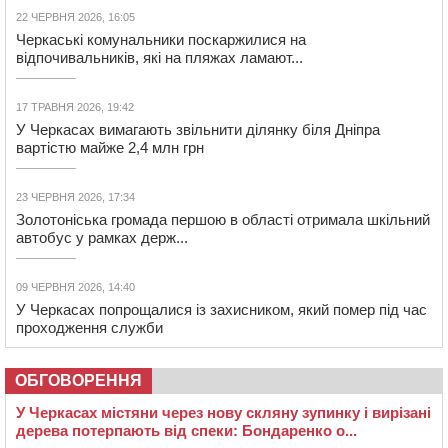
22 ЧЕРВНЯ 2026, 16:05
Черкаські комунальники поскаржилися на
відпочивальників, які на пляжах ламают...
17 ТРАВНЯ 2026, 19:42
У Черкасах вимагають звільнити ділянку біля Дніпра
вартістю майже 2,4 млн грн
23 ЧЕРВНЯ 2026, 17:34
Золотоніська громада першою в області отримала шкільний
автобус у рамках держ...
09 ЧЕРВНЯ 2026, 14:40
У Черкасах попрощалися із захисником, який помер під час
проходження служби
ОБГОВОРЕННЯ
У Черкасах містяни через нову скляну зупинку і вирізані
дерева потерпають від спеки: Бондаренко о...