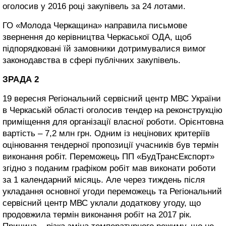
оголосив у 2016 році закупівель за 24 лотами.
ГО «Молода Черкащина» направила письмове
звернення до керівництва Черкаської ОДА, щоб
підпорядковані їй замовники дотримувалися вимог
законодавства в сфері публічних закупівель.
ЗРАДА 2
19 вересня Регіональний сервісний центр МВС України
в Черкаській області оголосив тендер на реконструкцію
приміщення для організації власної роботи. Орієнтовна
вартість – 7,2 млн грн. Одним із нецінових критеріїв
оцінювання тендерної пропозиції учасників був термін
виконання робіт. Переможець ПП «БудТрансЕкспорт»
згідно з поданим графіком робіт мав виконати роботи
за 1 календарний місяць. Але через тиждень після
укладання основної угоди переможець та Регіональний
сервісний центр МВС уклали додаткову угоду, що
продовжила термін виконання робіт на 2017 рік.