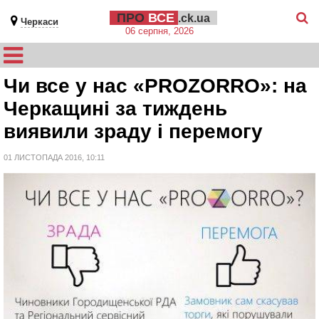
ПРО
ВСЕ
.ck.ua
Черкаси
06 серпня, 2026
Чи все у нас «PROZORRО»: на
Черкащині за тиждень
виявили зраду і перемогу
01 ЛИСТОПАДА 2016, 10:11