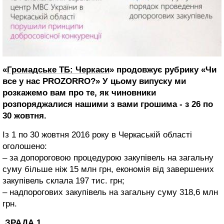
«
Громадське ТБ: Черкаси
» продовжує рубрику «Чи
все у нас PROZORRO?» У цьому випуску ми
розкажемо вам про те, як чиновники
розпоряджалися нашими з вами грошима - з 26 по
30 жовтня.
Із 1 по 30 жовтня 2016 року в Черкаській області
оголошено:
– за допороговою процедурою закупівель на загальну
суму більше ніж 15 млн грн, економія від завершених
закупівель склала 197 тис. грн;
– надпорогових закупівель на загальну суму 318,6 млн
грн.
ЗРАДА 1