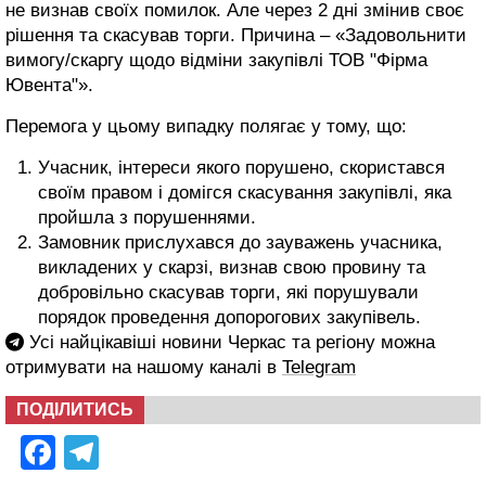
не визнав своїх помилок. Але через 2 дні змінив своє
рішення та скасував торги. Причина – «Задовольнити
вимогу/скаргу щодо відміни закупівлі ТОВ "Фірма
Ювента"».
Перемога у цьому випадку полягає у тому, що:
Учасник, інтереси якого порушено, скористався
своїм правом і домігся скасування закупівлі, яка
пройшла з порушеннями.
Замовник прислухався до зауважень учасника,
викладених у скарзі, визнав свою провину та
добровільно скасував торги, які порушували
порядок проведення допорогових закупівель.
Усі найцікавіші новини Черкас та регіону можна
отримувати на нашому каналі в
Telegram
ПОДІЛИТИСЬ
Facebook
Telegram