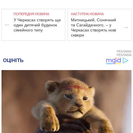
ПОПЕРЕДНЯ НОВИНА
НАСТУПНА НОВИНА
У Черкасах створять ще
Митницький, Сонячний
один дитячий будинок
та Сагайдачного, – у
сімейного типу
Черкасах створять нові
сквери
РЕКЛАМА
РЕКЛАМА