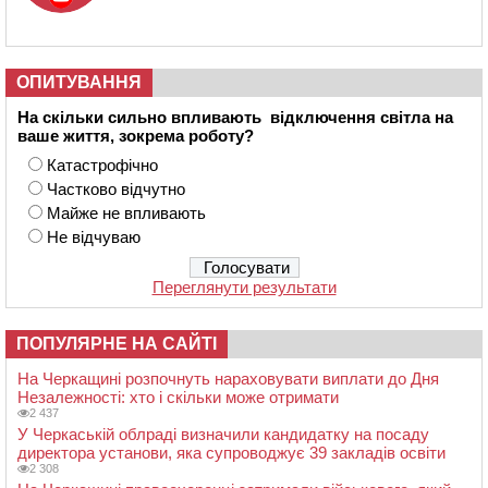
ОПИТУВАННЯ
На скільки сильно впливають відключення світла на
ваше життя, зокрема роботу?
Катастрофічно
Частково відчутно
Майже не впливають
Не відчуваю
Переглянути результати
ПОПУЛЯРНЕ НА САЙТІ
На Черкащині розпочнуть нараховувати виплати до Дня
Незалежності: хто і скільки може отримати
2 437
У Черкаській облраді визначили кандидатку на посаду
директора установи, яка супроводжує 39 закладів освіти
2 308