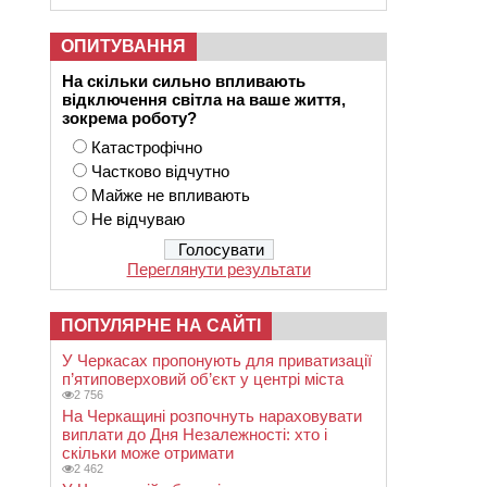
ОПИТУВАННЯ
На скільки сильно впливають
відключення світла на ваше життя,
зокрема роботу?
Катастрофічно
Частково відчутно
Майже не впливають
Не відчуваю
Переглянути результати
ПОПУЛЯРНЕ НА САЙТІ
У Черкасах пропонують для приватизації
п’ятиповерховий об’єкт у центрі міста
2 756
На Черкащині розпочнуть нараховувати
виплати до Дня Незалежності: хто і
скільки може отримати
2 462