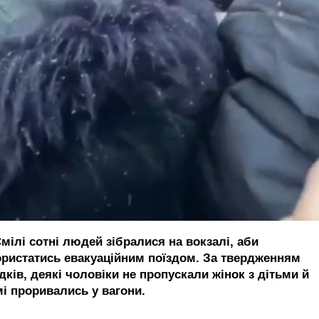
мілі сотні людей зібралися на вокзалі, аби
ористатись евакуаційним поїздом. За твердженням
дків, деякі чоловіки не пропускали жінок з дітьми й
мі проривались у вагони.