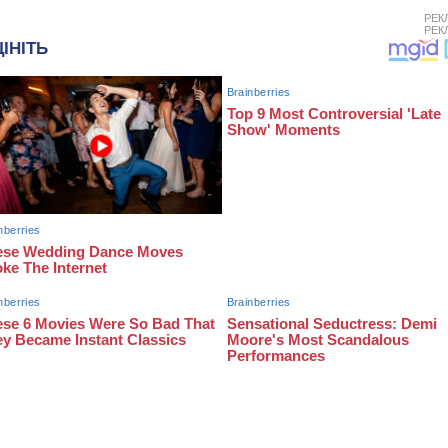
РЕК
РЕК