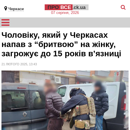
ПРО
ВСЕ
.ck.ua
Черкаси
07 серпня, 2026
Чоловіку, який у Черкасах
напав з “бритвою” на жінку,
загрожує до 15 років в’язниці
21 ЛЮТОГО 2025, 13:43