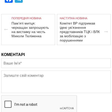
ПОПЕРЕДНЯ НОВИНА
НАСТУПНА НОВИНА
Пам’яті митця:
Комітет ВР підтримав
черкащан запрошують
ідею ув’язнення
на виставку на честь
представників ТЦК і ВЛК
Миколи Теліженка
за мобілізацію з
порушеннями
КОМЕНТАРІ