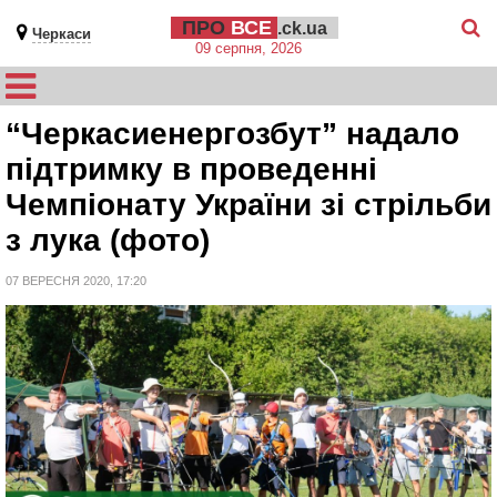
ПРО
ВСЕ
.ck.ua
Черкаси
09 серпня, 2026
“Черкасиенергозбут” надало
підтримку в проведенні
Чемпіонату України зі стрільби
з лука (фото)
07 ВЕРЕСНЯ 2020, 17:20