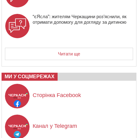
“єЯсла”: жителям Черкащини роз’яснили, як
отримати допомогу для догляду за дитиною
Читати ще
МИ У СОЦМЕРЕЖАХ
Сторінка Facebook
Канал у Telegram