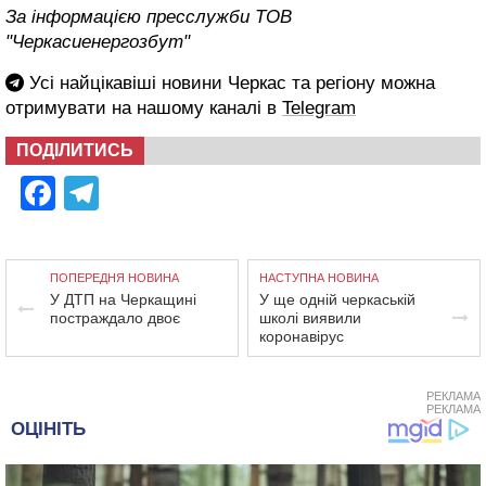
За інформацією пресслужби ТОВ
"Черкасиенергозбут"
Усі найцікавіші новини Черкас та регіону можна
отримувати на нашому каналі в
Telegram
ПОДІЛИТИСЬ
Facebook
Telegram
ПОПЕРЕДНЯ НОВИНА
НАСТУПНА НОВИНА
У ДТП на Черкащині
У ще одній черкаській
постраждало двоє
школі виявили
коронавірус
РЕКЛАМА
РЕКЛАМА