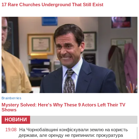
НОВИНИ
19:08
На Чорнобаївщині конфіскували землю на користь
держави, але оренду не припинили: прокуратура