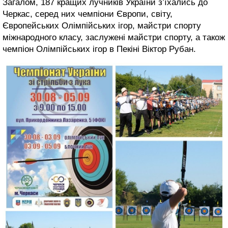
Загалом, 187 кращих лучників України з’їхались до
Черкас, серед них чемпіони Європи, світу,
Європейських Олімпійських ігор, майстри спорту
міжнародного класу, заслужені майстри спорту, а також
чемпіон Олімпійських ігор в Пекіні Віктор Рубан.