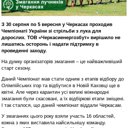
З 30 серпня по 5 вересня у Черкасах проходив
Чемпіонаті України зі стрільби з лука для
дорослих. ТОВ «Черкасиенергозбут» вирішило не
лишатись осторонь і надати підтримку в
проведенні заходу.
На думку організаторів змагання – це найважливіший
старт сезону.
Даний Чемпіонат мав стати одним з етапів відбору до
Олімпійських ігор та відбутися в Новій Каховці ще в
квітні. Але через карантин усі великі міжнародні
змагання були скасовані, а їх відбіркові етапи зміщені.
І так сталося, що даний чемпіонат віддали Черкасам.
У змаганнях цього року взяли участь 16 областей,
кожна з яких виставила найсильнішу команду.