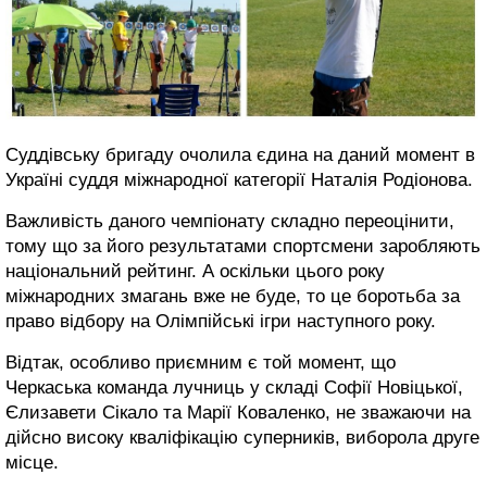
Суддівську бригаду очолила єдина на даний момент в
Україні суддя міжнародної категорії Наталія Родіонова.
Важливість даного чемпіонату складно переоцінити,
тому що за його результатами спортсмени заробляють
національний рейтинг. А оскільки цього року
міжнародних змагань вже не буде, то це боротьба за
право відбору на Олімпійські ігри наступного року.
Відтак, особливо приємним є той момент, що
Черкаська команда лучниць у складі Софії Новіцької,
Єлизавети Сікало та Марії Коваленко, не зважаючи на
дійсно високу кваліфікацію суперників, виборола друге
місце.