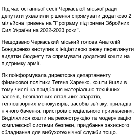
Під час останньої сесії Черкаської міської ради
депутати ухвалили рішення спрямувати додатково 2
мільйона гривень на "Програму підтримки Збройних
Сил України на 2022-2023 роки".
Нещодавно Черкаський міський голова Анатолій
Бондаренко виступив з ініціативою знову переглянути
видатки бюджету та спрямувати додаткові кошти на
підтримку армії.
Як поінформувала директорка департаменту
фінансової політики Тетяна Харенко, кошти йшли в
тому числі на придбання матеріально-технічних
засобів, безпілотних літальних апаратів,
тепловізорних монокулярів, засобів зв’язку, приладів
нічного бачення, пристроїв спеціального призначення.
Виділялися кошти на реконструкцію та модернізацію
комплексної системи безпеки, придбання захисного
обладнання для вибухотехнічної служби тощо.