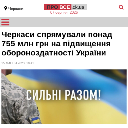
ПРО
ВСЕ
.ck.ua
Черкаси
07 серпня, 2026
Черкаси спрямували понад
755 млн грн на підвищення
обороноздатності України
25 ЛИПНЯ 2023, 10:41