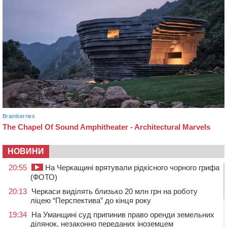
НОВИНИ
20:55
На Черкащині врятували рідкісного чорного грифа
(ФОТО)
20:13
Черкаси виділять близько 20 млн грн на роботу
ліцею “Перспектива” до кінця року
19:34
На Уманщині суд припинив право оренди земельних
ділянок, незаконно переданих іноземцем