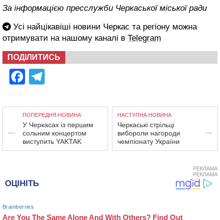
За інформацією пресслужби Черкаської міської ради
Усі найцікавіші новини Черкас та регіону можна
отримувати на нашому каналі в
Telegram
ПОДІЛИТИСЬ
Facebook
Telegram
ПОПЕРЕДНЯ НОВИНА
НАСТУПНА НОВИНА
У Черкасах із першим
Черкаські стрільці
сольним концертом
вибороли нагороди
виступить YAKTAK
чемпіонату України
РЕКЛАМА
РЕКЛАМА