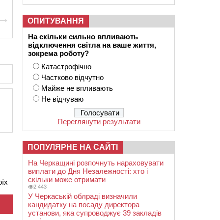
ОПИТУВАННЯ
На скільки сильно впливають
відключення світла на ваше життя,
зокрема роботу?
Катастрофічно
Частково відчутно
Майже не впливають
Не відчуваю
Переглянути результати
ПОПУЛЯРНЕ НА САЙТІ
На Черкащині розпочнуть нараховувати
виплати до Дня Незалежності: хто і
скільки може отримати
оїх
2 443
У Черкаській облраді визначили
кандидатку на посаду директора
установи, яка супроводжує 39 закладів