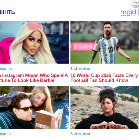
РЕК
РЕК