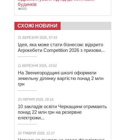
будинків
885
СХОЖІ НОВИНИ
31 БЕРЕЗНЯ 2026, 07:43
Ідея, яка може стати бізнесом: відкрито
Агрокебети Competition 2026 з призови...
11 БЕРЕЗНЯ 2026, 19:52
На Звенигородщині школі оформили
земельну ділянку вартістю понад 2 млн
грн
23 ЛИПНЯ 2026, 18:16
10 закладів освіти Черкащини отримають
понад 22 млн грн на резервне
електрожи...
20 ТРАВНЯ 2026, 12:17