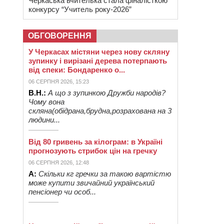
Черкаська вчителька стала фіналісткою
конкурсу “Учитель року-2026”
ОБГОВОРЕННЯ
У Черкасах містяни через нову скляну
зупинку і вирізані дерева потерпають
від спеки: Бондаренко о...
06 СЕРПНЯ 2026, 15:23
В.Н.:
А що з зупинкою Дружби народів?
Чому вона
скляна(обідрана,брудна,розрахована на 3
людини...
Від 80 гривень за кілограм: в Україні
прогнозують стрибок цін на гречку
06 СЕРПНЯ 2026, 12:48
А:
Скільки кг гречки за такою вартістю
може купити звичайний український
пенсіонер чи особ...