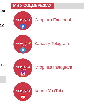
МИ У СОЦМЕРЕЖАХ
аби
Сторінка Facebook
им
Канал у Telegram
ати
Сторінка Instagram
Канал YouTube