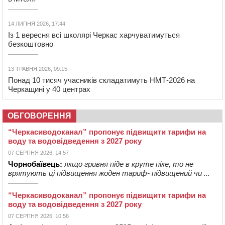
14 ЛИПНЯ 2026, 17:44
Із 1 вересня всі школярі Черкас харчуватимуться
безкоштовно
13 ТРАВНЯ 2026, 09:15
Понад 10 тисяч учасників складатимуть НМТ-2026 на
Черкащині у 40 центрах
ОБГОВОРЕННЯ
“Черкасиводоканал” пропонує підвищити тарифи на
воду та водовідведення з 2027 року
07 СЕРПНЯ 2026, 14:57
Чорнобаївець:
якщо гривня піде в круте піке, то не
врятують ці підвищення жоден тариф- підвищений чи ...
“Черкасиводоканал” пропонує підвищити тарифи на
воду та водовідведення з 2027 року
07 СЕРПНЯ 2026, 10:56