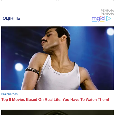
РЕКЛАМА
РЕКЛАМА