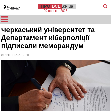
ПРО
ВСЕ
.ck.ua
Черкаси
09 серпня, 2026
Черкаський університет та
Департамент кіберполіції
підписали меморандум
04 КВІТНЯ 2023, 21:11