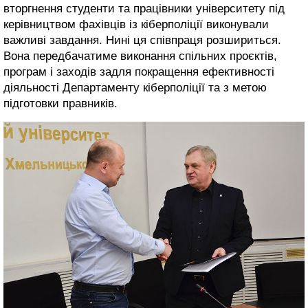
вторгнення студенти та працівники університету під
керівництвом фахівців із кіберполіції виконували
важливі завдання. Нині ця співпраця розшириться.
Вона передбачатиме виконання спільних проєктів,
програм і заходів задля покращення ефективності
діяльності Департаменту кіберполіції та з метою
підготовки правників.