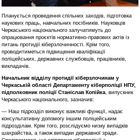
Планується проведення спільних заходів, підготовка
наукових праць, навчальних посібників. Науковців
Черкаського національного залучатимуть до
опрацювання проєктів нормативно-правових актів із
питань протидії кіберзлочинності. Крім того,
проводитиметься підвищення кваліфікації
поліцейських, державних службовців, працівників,
викладачів.
Начальник відділу протидії кіберзлочинам у
Черкаській області Департаменту кіберполіції НПУ,
підполковник поліції Станіслав Копійка
, випускник
Черкаського національного, зазначив:
— Наш підрозділ виконує важливі функції, надає
консультативну допомогу іншим поліцейським
підрозділам. Крім того, розслідуємо низку випадків
шахрайства, а також випадки державної зради.