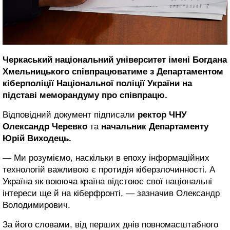
Черкаський національний університет імені Богдана
Хмельницького співпрацюватиме з Департаментом
кіберполіції Національної поліції України на
підставі меморандуму про співпрацю.
Відповідний документ підписали
ректор ЧНУ
Олександр Черевко
та
начальник Департаменту
Юрій Виходець.
— Ми розуміємо, наскільки в епоху інформаційних
технологій важливою є протидія кіберзлочинності. А
Україна як воююча країна відстоює свої національні
інтереси ще й на кіберфронті, — зазначив Олександр
Володимирович.
За його словами, від перших днів повномасштабного