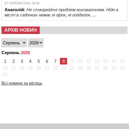
07 СЕРПНЯ 2026, 09:36
Анатолій:
Не створюйте проблем вихователям. Ніде в
місті в садочках немає ні гірок, ні гойдалок, ...
АРХІВ НОВИН
Серпень
2026
1
2
3
4
5
6
7
8
9
10
11
12
13
14
15
16
17
18
19
20
21
22
23
24
25
26
27
28
29
30
31
Всі новини за місяць