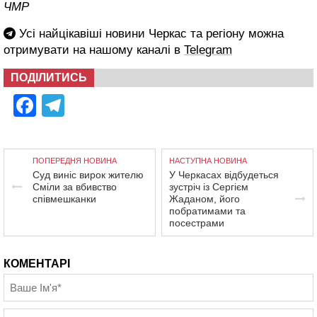
ЧМР
Усі найцікавіші новини Черкас та регіону можна
отримувати на нашому каналі в
Telegram
ПОДІЛИТИСЬ
Facebook
Telegram
ПОПЕРЕДНЯ НОВИНА
НАСТУПНА НОВИНА
Суд виніс вирок жителю
У Черкасах відбудеться
Сміли за вбивство
зустріч із Сергієм
співмешканки
Жаданом, його
побратимами та
посестрами
КОМЕНТАРІ