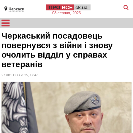
ПРО
ВСЕ
.ck.ua
Черкаси
08 серпня, 2026
Черкаський посадовець
повернувся з війни і знову
очолить відділ у справах
ветеранів
27 ЛЮТОГО 2025, 17:47