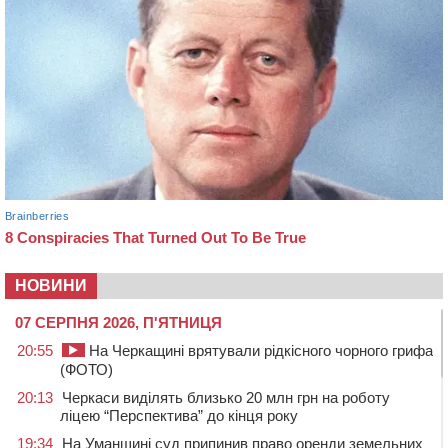
НОВИНИ
07 СЕРПНЯ 2026, П'ЯТНИЦЯ
20:55
На Черкащині врятували рідкісного чорного грифа
(ФОТО)
20:13
Черкаси виділять близько 20 млн грн на роботу
ліцею “Перспектива” до кінця року
19:34
На Уманщині суд припинив право оренди земельних