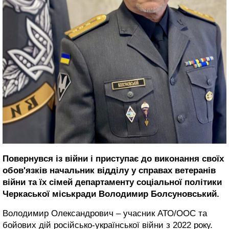
Повернувся із війни і приступає до виконання своїх
обов'язків начальник відділу у справах ветеранів
війни та їх сімей департаменту соціальної політики
Черкаської міськради Володимир Болсуновський.
Володимир Олександрович – учасник АТО/ООС та
бойових дій російсько-української війни з 2022 року.