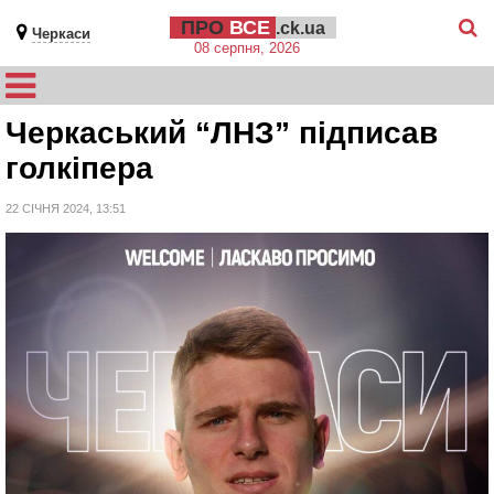
ПРО
ВСЕ
.ck.ua
Черкаси
08 серпня, 2026
Черкаський “ЛНЗ” підписав
голкіпера
22 СІЧНЯ 2024, 13:51