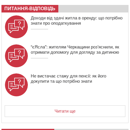
06 СЕРПНЯ 2026, ЧЕТВЕР
ПИТАННЯ-ВІДПОВІДЬ
21:13
Вісім медалей, з яких чотири золоті: черкаські
Доходи від здачі житла в оренду: що потрібно
спортсмени тріумфували на чемпіонаті України
знати про оподаткування
“єЯсла”: жителям Черкащини роз’яснили, як
отримати допомогу для догляду за дитиною
Не вистачає стажу для пенсії: як його
докупити та що потрібно знати
Читати ще