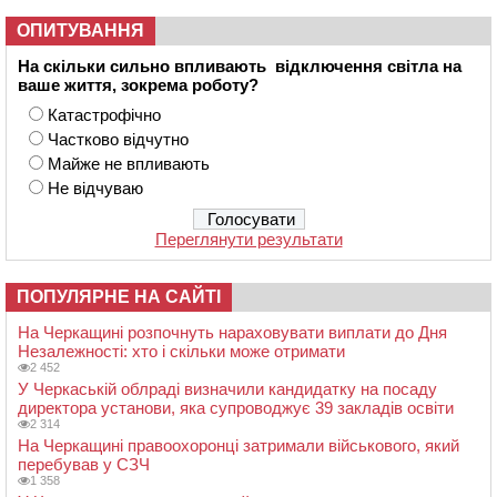
ОПИТУВАННЯ
На скільки сильно впливають відключення світла на
ваше життя, зокрема роботу?
Катастрофічно
Частково відчутно
Майже не впливають
Не відчуваю
Переглянути результати
ПОПУЛЯРНЕ НА САЙТІ
На Черкащині розпочнуть нараховувати виплати до Дня
Незалежності: хто і скільки може отримати
2 452
У Черкаській облраді визначили кандидатку на посаду
директора установи, яка супроводжує 39 закладів освіти
2 314
На Черкащині правоохоронці затримали військового, який
перебував у СЗЧ
1 358