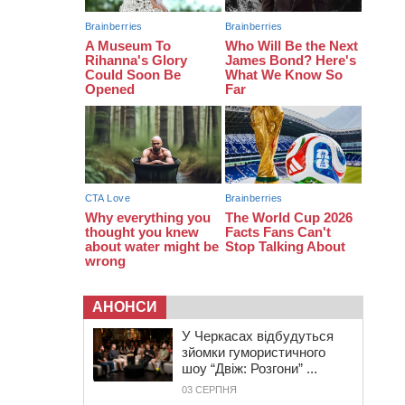
з полеглим на фронті жителем
Монастирищини
АНОНСИ
У Черкасах відбудуться
зйомки гумористичного
шоу “Двіж: Розгони” ...
03 СЕРПНЯ