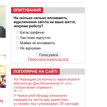
ОПИТУВАННЯ
На скільки сильно впливають
відключення світла на ваше життя,
зокрема роботу?
Катастрофічно
Частково відчутно
Майже не впливають
Не відчуваю
Переглянути результати
ПОПУЛЯРНЕ НА САЙТІ
На Черкащині розпочнуть нараховувати
виплати до Дня Незалежності: хто і
скільки може отримати
2 447
У Черкаській облраді визначили
кандидатку на посаду директора
установи, яка супроводжує 39 закладів