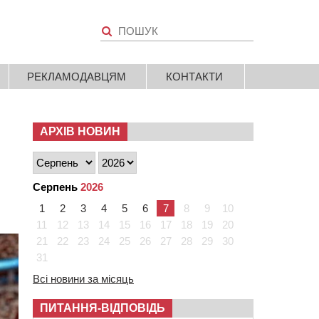
РЕКЛАМОДАВЦЯМ
КОНТАКТИ
АРХІВ НОВИН
Серпень
2026
1
2
3
4
5
6
7
8
9
10
11
12
13
14
15
16
17
18
19
20
21
22
23
24
25
26
27
28
29
30
31
Всі новини за місяць
ПИТАННЯ-ВІДПОВІДЬ