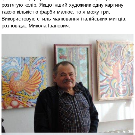
розтягую колір. Якщо інший художник одну картину
такою кількістю фарби малює, то я можу три.
Використовую стиль малювання італійських митців, −
розповідає Микола Іванович.