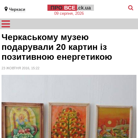
ПРО
ВСЕ
.ck.ua
Черкаси
09 серпня, 2026
Черкаському музею
подарували 20 картин із
позитивною енергетикою
23 ЖОВТНЯ 2016, 15:22