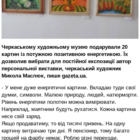
Черкаському художньому музею подарували 20
картин із потужною позитивною енергетикою. Їх
дозволив вибрати для постійної експозиції автор
персональної виставки, черкаський художник
Микола Маслюк, пише
gazeta.ua
.
- У мене дуже енергетичні картини. Вкладаю туди свої
думки, символи. Малюю природу, людей, натюрморти.
Рівень енергетики полотен можна вимірювати.
Наприклад, маятники будуть рухатися. Кожна картина
несе свій заряд.
Якщо продаватиму, то від тисячі гривень. На одну
картину витрачаю три дні. Я пенсіонер, тому багато
грошей на фарбу немає. Роблю різні переходи,