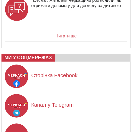
“єЯсла”: жителям Черкащини роз’яснили, як
отримати допомогу для догляду за дитиною
Читати ще
МИ У СОЦМЕРЕЖАХ
Сторінка Facebook
Канал у Telegram