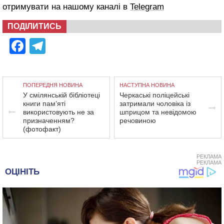
отримувати на нашому каналі в
Telegram
ПОДІЛИТИСЬ
Facebook
Telegram
ПОПЕРЕДНЯ НОВИНА
НАСТУПНА НОВИНА
У смілянській бібліотеці
Черкаські поліцейські
книги пам’яті
затримали чоловіка із
використовують не за
шприцом та невідомою
призначенням?
речовиною
(фотофакт)
РЕКЛАМА
РЕКЛАМА