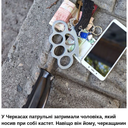
У Черкасах патрульні затримали чоловіка, який
носив при собі кастет. Навіщо він йому, черкащанин