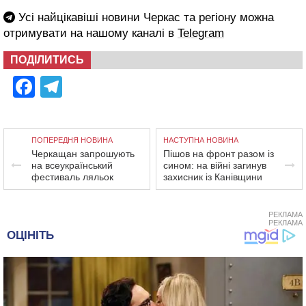
Усі найцікавіші новини Черкас та регіону можна
отримувати на нашому каналі в
Telegram
ПОДІЛИТИСЬ
Facebook
Telegram
ПОПЕРЕДНЯ НОВИНА
НАСТУПНА НОВИНА
Черкащан запрошують
Пішов на фронт разом із
на всеукраїнський
сином: на війні загинув
фестиваль ляльок
захисник із Канівщини
РЕКЛАМА
РЕКЛАМА