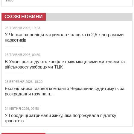
885
СХОЖІ НОВИНИ
25 ТРАВНЯ 2026, 19:23
У Черкасах поліція затримала чоловіка із 2,5 кілограмами
наркотиків
16 ТРАВНЯ 2026, 09:50
В Умані розслідують конфлікт між місцевими жителями та
військовослужбовцями ТЦК
23 БЕРЕЗНЯ 2026, 18:20
Ексочільника газової компанії з Черкащини судитимуть за
розкрадання газу на п...
24 КВІТНЯ 2026, 09:50
У Городищі затримали жінку, яка погрожувала підлітку
гранатою