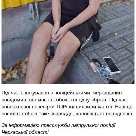
Під час спілкування з поліцейськими, черкащанин
повідомив, що має із собою холодну зброю. Під час
поверхневої перевірки ТОРівці виявили кастет. Навіщо
носив із собою таке знаряддя, чоловік так і не відповів.
За інформацією пресслужби патрульної поліції
Черкаської області