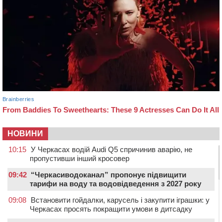
НОВИНИ
10:15
У Черкасах водій Audi Q5 спричинив аварію, не
пропустивши інший кросовер
09:42
“Черкасиводоканал” пропонує підвищити
тарифи на воду та водовідведення з 2027 року
09:08
Встановити гойдалки, карусель і закупити іграшки: у
Черкасах просять покращити умови в дитсадку