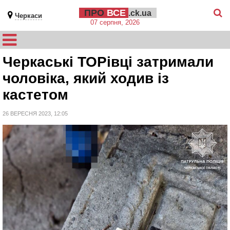
ПРО
ВСЕ
.ck.ua
Черкаси
07 серпня, 2026
Черкаські ТОРівці затримали
чоловіка, який ходив із
кастетом
26 ВЕРЕСНЯ 2023, 12:05