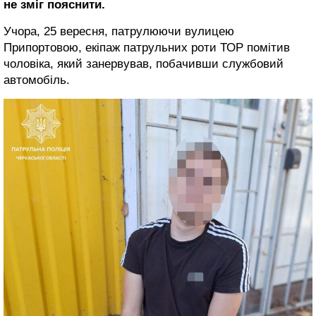
не зміг пояснити.
Учора, 25 вересня, патрулюючи вулицею
Припортовою, екіпаж патрульних роти ТОР помітив
чоловіка, який занервував, побачивши службовий
автомобіль.