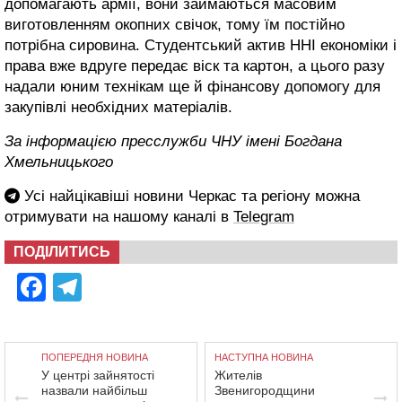
допомагають армії, вони займаються масовим
виготовленням окопних свічок, тому їм постійно
потрібна сировина. Студентський актив ННІ економіки і
права вже вдруге передає віск та картон, а цього разу
надали юним технікам ще й фінансову допомогу для
закупівлі необхідних матеріалів.
За інформацією пресслужби ЧНУ імені Богдана
Хмельницького
Усі найцікавіші новини Черкас та регіону можна
отримувати на нашому каналі в
Telegram
ПОДІЛИТИСЬ
Facebook
Telegram
ПОПЕРЕДНЯ НОВИНА
НАСТУПНА НОВИНА
У центрі зайнятості
Жителів
назвали найбільш
Звенигородщини