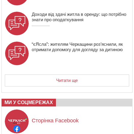
15:12
На Золотоніщині водійка збила пішохода, який
перебігав дорогу
Доходи від здачі житла в оренду: що потрібно
знати про оподаткування
“єЯсла”: жителям Черкащини роз’яснили, як
отримати допомогу для догляду за дитиною
Читати ще
МИ У СОЦМЕРЕЖАХ
Сторінка Facebook