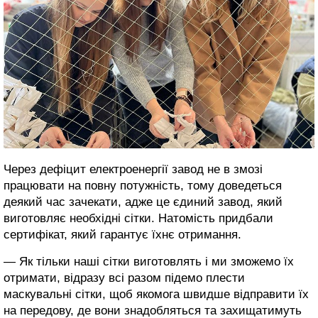
Через дефіцит електроенергії завод не в змозі
працювати на повну потужність, тому доведеться
деякий час зачекати, адже це єдиний завод, який
виготовляє необхідні сітки. Натомість придбали
сертифікат, який гарантує їхнє отримання.
— Як тільки наші сітки виготовлять і ми зможемо їх
отримати, відразу всі разом підемо плести
маскувальні сітки, щоб якомога швидше відправити їх
на передову, де вони знадобляться та захищатимуть