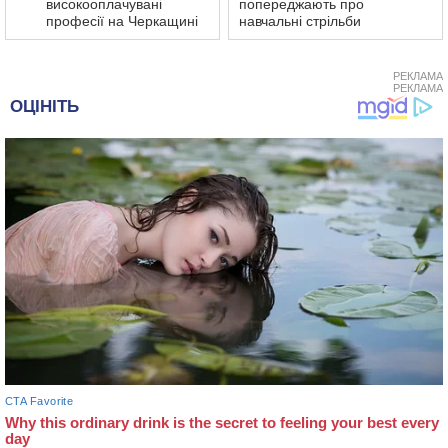
високооплачувані
попереджають про
професії на Черкащині
навчальні стрільби
РЕКЛАМА
РЕКЛАМА