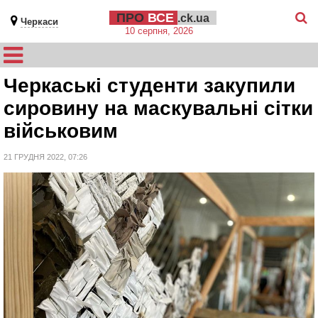
ПРО
ВСЕ
.ck.ua
Черкаси
10 серпня, 2026
Черкаські студенти закупили
сировину на маскувальні сітки
військовим
21 ГРУДНЯ 2022, 07:26