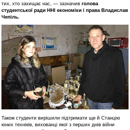
тих, хто захищає нас, — зазначив
голова
студентської ради ННІ економіки і права Владислав
Чепіль.
Також студенти вирішили підтримати ще й Станцію
юних техніків, вихованці якої з перших днів війни