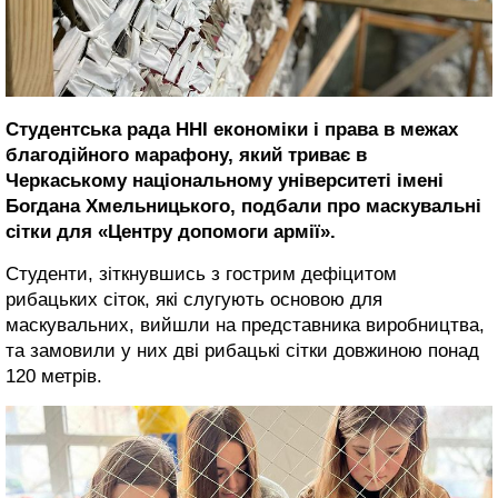
Студентська рада ННІ економіки і права в межах
благодійного марафону, який триває в
Черкаському національному університеті імені
Богдана Хмельницького, подбали про маскувальні
сітки для «Центру допомоги армії».
Студенти, зіткнувшись з гострим дефіцитом
рибацьких сіток, які слугують основою для
маскувальних, вийшли на представника виробництва,
та замовили у них дві рибацькі сітки довжиною понад
120 метрів.