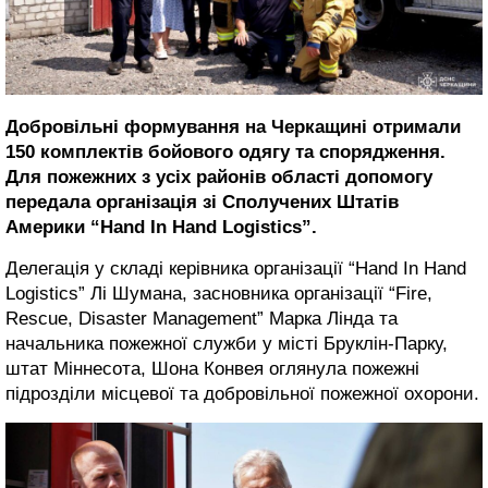
Добровільні формування на Черкащині отримали
150 комплектів бойового одягу та спорядження.
Для пожежних з усіх районів області допомогу
передала організація зі Сполучених Штатів
Америки “Hand In Hand Logistics”.
Делегація у складі керівника організації “Hand In Hand
Logistics” Лі Шумана, засновника організації “Fire,
Rescue, Disaster Management” Марка Лінда та
начальника пожежної служби у місті Бруклін-Парку,
штат Міннесота, Шона Конвея оглянула пожежні
підрозділи місцевої та добровільної пожежної охорони.