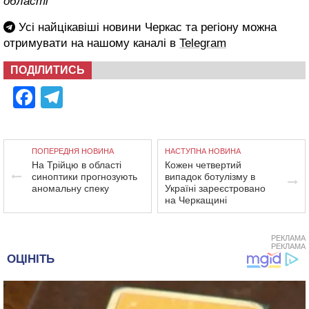
області
Усі найцікавіші новини Черкас та регіону можна
отримувати на нашому каналі в
Telegram
ПОДІЛИТИСЬ
Facebook
Telegram
ПОПЕРЕДНЯ НОВИНА
НАСТУПНА НОВИНА
На Трійцю в області
Кожен четвертий
синоптики прогнозують
випадок ботулізму в
аномальну спеку
Україні зареєстровано
на Черкащині
РЕКЛАМА
РЕКЛАМА