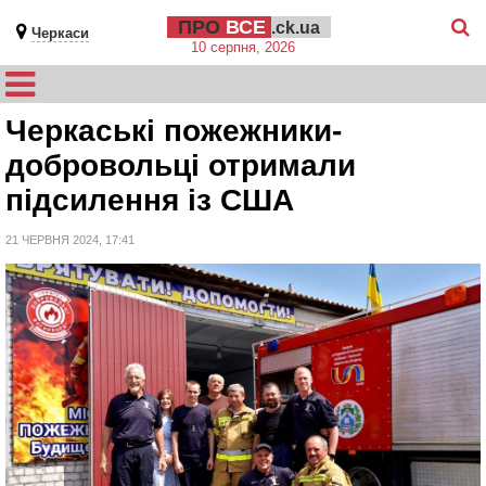
ПРО
ВСЕ
.ck.ua
Черкаси
10 серпня, 2026
Черкаські пожежники-
добровольці отримали
підсилення із США
21 ЧЕРВНЯ 2024, 17:41