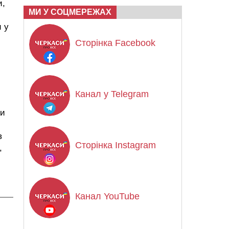
и,
МИ У СОЦМЕРЕЖАХ
 у
Сторінка Facebook
Канал у Telegram
би
в
Сторінка Instagram
,
Канал YouTube