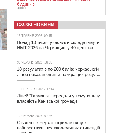
будинків
883
СХОЖІ НОВИНИ
13 ТРАВНЯ 2026, 09:15
Понад 10 тисяч учасників складатимуть
НМТ-2026 на Черкащині у 40 центрах
30 ЧЕРВНЯ 2026, 16:05
18 результатів по 200 балів: черкаський
ліцей показав один із найкращих резул...
19 БЕРЕЗНЯ 2026, 17:44
Ліцей “Гармонія” передали у комунальну
власність Канівської громади
12 ЧЕРВНЯ 2026, 07:46
Студент із Черкас отримав одну з
найпрестижніших академічних стипендій