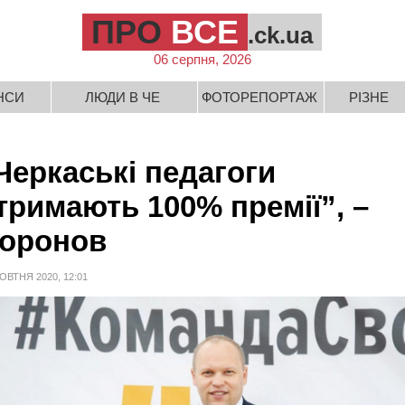
ПРО
ВСЕ
.ck.ua
06 серпня, 2026
НСИ
ЛЮДИ В ЧЕ
ФОТОРЕПОРТАЖ
РІЗНЕ
Черкаські педагоги
тримають 100% премії”, –
оронов
ОВТНЯ 2020, 12:01