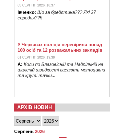
03 СЕРПНЯ 2026, 18:37
Івченко:
Що за бредятина??? Які 27
середня??!!
У Черкасах поліція перевірила понад
100 осіб та 12 розважальних закладів
01 СЕРПНЯ 2026, 19:39
А:
Коли по Благовісній та Надпільній на
шаленій швидкості гасають мотоцикли
та круті тачки...
АРХІВ НОВИН
Серпень
2026