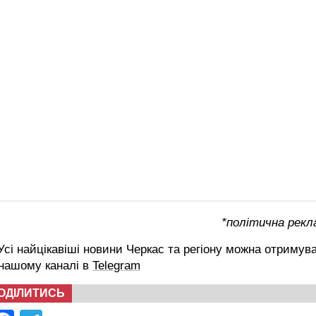
*політична рекл
сі найцікавіші новини Черкас та регіону можна отримув
 нашому каналі в
Telegram
ОДІЛИТИСЬ