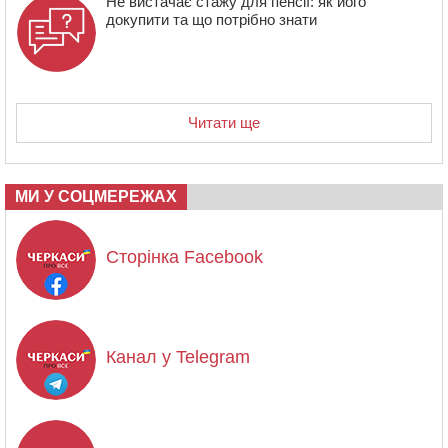
Не вистачає стажу для пенсії: як його
докупити та що потрібно знати
Читати ще
МИ У СОЦМЕРЕЖАХ
Сторінка Facebook
Канал у Telegram