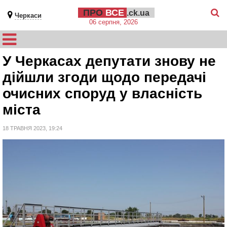
ПРО
ВСЕ
.ck.ua
Черкаси
06 серпня, 2026
У Черкасах депутати знову не
дійшли згоди щодо передачі
очисних споруд у власність
міста
18 ТРАВНЯ 2023, 19:24