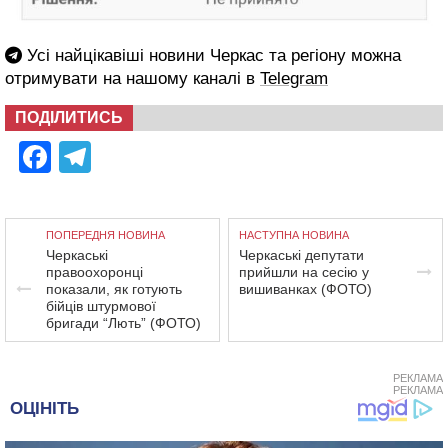
Усі найцікавіші новини Черкас та регіону можна
отримувати на нашому каналі в
Telegram
ПОДІЛИТИСЬ
Facebook
Telegram
ПОПЕРЕДНЯ НОВИНА
НАСТУПНА НОВИНА
Черкаські
Черкаські депутати
правоохоронці
прийшли на сесію у
показали, як готують
вишиванках (ФОТО)
бійців штурмової
бригади “Лють” (ФОТО)
РЕКЛАМА
РЕКЛАМА