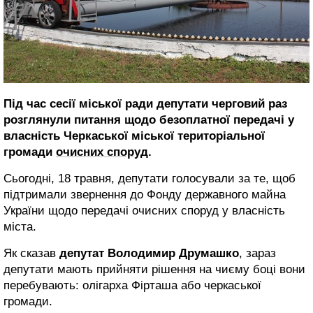
Під час сесії міської ради депутати черговий раз
розглянули питання щодо безоплатної передачі у
власність Черкаської міської територіальної
громади
очисних споруд
.
Сьогодні, 18 травня, депутати голосували за те, щоб
підтримали звернення до Фонду державного майна
України щодо передачі очисних споруд у власність
міста.
Як сказав
депутат Володимир Друмашко
, зараз
депутати мають прийняти рішення на чиєму боці вони
перебувають: олігарха Фірташа або черкаської
громади.