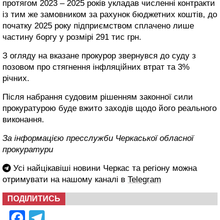
протягом 2023 – 2025 років укладав численні контракти
із тим же замовником за рахунок бюджетних коштів, до
початку 2025 року підприємством сплачено лише
частину боргу у розмірі 291 тис грн.
З огляду на вказане прокурор звернувся до суду з
позовом про стягнення інфляційних втрат та 3%
річних.
Після набрання судовим рішенням законної сили
прокуратурою буде вжито заходів щодо його реального
виконання.
За інформацією пресслужби Черкаської обласної
прокуратури
Усі найцікавіші новини Черкас та регіону можна
отримувати на нашому каналі в
Telegram
ПОДІЛИТИСЬ
Facebook
Telegram