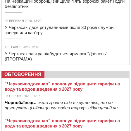
На Черкащині оборонці знищили п’ять ворожих ракет і один
безпілотник
09 БЕРЕЗНЯ 2026, 13:22
У Черкасах двоє рятувальників після 30 років служби
завершили кар’єру
15 ТРАВНЯ 2026, 12:10
У Черкасах завтра відбудеться ярмарок “Дзелень”
(ПРОГРАМА)
ОБГОВОРЕННЯ
“Черкасиводоканал” пропонує підвищити тарифи на
воду та водовідведення з 2027 року
07 СЕРПНЯ 2026, 14:57
Чорнобаївець:
якщо гривня піде в круте піке, то не
врятують ці підвищення жоден тариф- підвищений чи ...
“Черкасиводоканал” пропонує підвищити тарифи на
воду та водовідведення з 2027 року