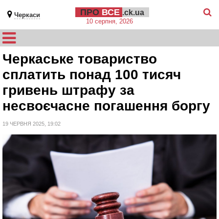
ПРО
ВСЕ
.ck.ua
Черкаси
10 серпня, 2026
Черкаське товариство
сплатить понад 100 тисяч
гривень штрафу за
несвоєчасне погашення боргу
19 ЧЕРВНЯ 2025, 19:02