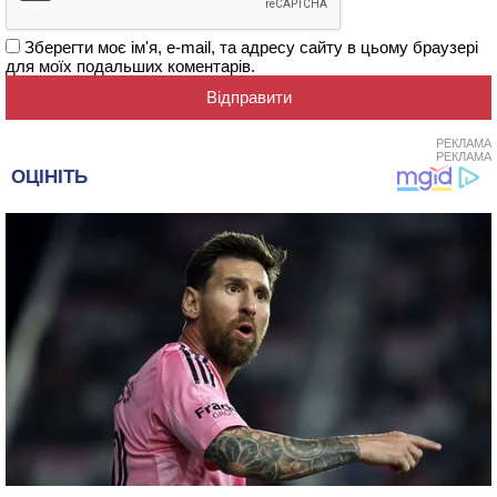
Зберегти моє ім'я, e-mail, та адресу сайту в цьому браузері
для моїх подальших коментарів.
РЕКЛАМА
РЕКЛАМА