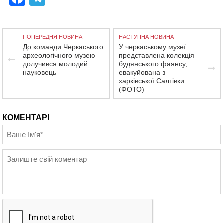
ПОПЕРЕДНЯ НОВИНА
НАСТУПНА НОВИНА
До команди Черкаського
У черкаському музеї
археологічного музею
представлена колекція
долучився молодий
будянського фаянсу,
науковець
евакуйована з
харківської Салтівки
(ФОТО)
КОМЕНТАРІ