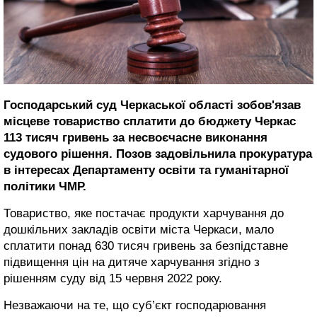
Господарський суд Черкаської області зобов'язав
місцеве товариство сплатити до бюджету Черкас
113 тисяч гривень за несвоєчасне виконання
судового рішення. Позов задовільнила прокуратура
в інтересах Департаменту освіти та гуманітарної
політики ЧМР.
Товариство, яке постачає продукти харчування до
дошкільних закладів освіти міста Черкаси, мало
сплатити понад 630 тисяч гривень за безпідставне
підвищення цін на дитяче харчування згідно з
рішенням суду від 15 червня 2022 року.
Незважаючи на те, що суб’єкт господарювання