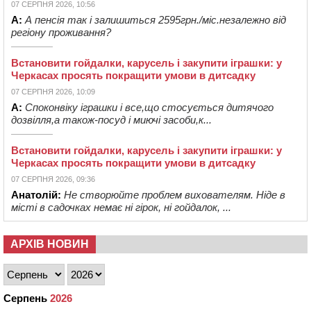
07 СЕРПНЯ 2026, 10:56
А:
А пенсія так і залишиться 2595грн./міс.незалежно від
регіону проживання?
Встановити гойдалки, карусель і закупити іграшки: у
Черкасах просять покращити умови в дитсадку
07 СЕРПНЯ 2026, 10:09
А:
Споконвіку іграшки і все,що стосується дитячого
дозвілля,а також-посуд і миючі засоби,к...
Встановити гойдалки, карусель і закупити іграшки: у
Черкасах просять покращити умови в дитсадку
07 СЕРПНЯ 2026, 09:36
Анатолій:
Не створюйте проблем вихователям. Ніде в
місті в садочках немає ні гірок, ні гойдалок, ...
АРХІВ НОВИН
Серпень
2026