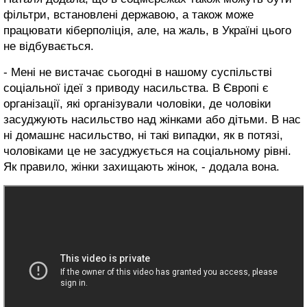
фільтри, встановлені державою, а також може
працювати кіберполіція, але, на жаль, в Україні цього
не відбувається.
- Мені не вистачає сьогодні в нашому суспільстві
соціальної ідеї з приводу насильства. В Європі є
організації, які організували чоловіки, де чоловіки
засуджують насильство над жінками або дітьми. В нас
ні домашнє насильство, ні такі випадки, як в потязі,
чоловіками це не засуджується на соціальному рівні.
Як правило, жінки захищають жінок, - додала вона.