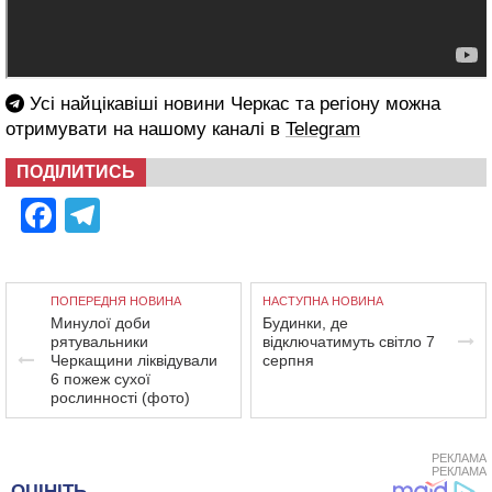
Усі найцікавіші новини Черкас та регіону можна
отримувати на нашому каналі в
Telegram
ПОДІЛИТИСЬ
Facebook
Telegram
ПОПЕРЕДНЯ НОВИНА
НАСТУПНА НОВИНА
Минулої доби
Будинки, де
рятувальники
відключатимуть світло 7
Черкащини ліквідували
серпня
6 пожеж сухої
рослинності (фото)
РЕКЛАМА
РЕКЛАМА