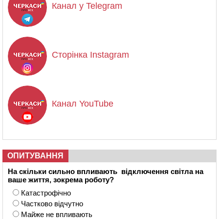
Канал у Telegram
Сторінка Instagram
Канал YouTube
ОПИТУВАННЯ
На скільки сильно впливають відключення світла на
ваше життя, зокрема роботу?
Катастрофічно
Частково відчутно
Майже не впливають