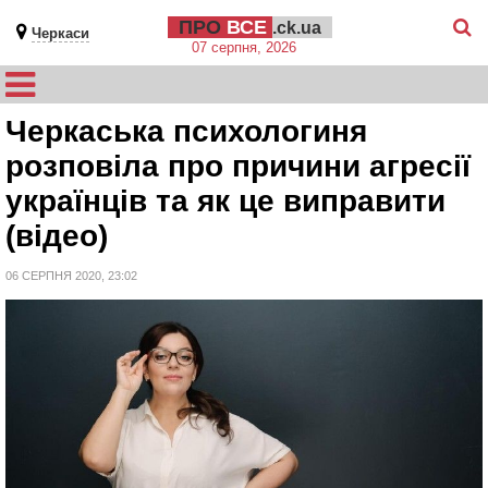
ПРО
ВСЕ
.ck.ua
Черкаси
07 серпня, 2026
Черкаська психологиня
розповіла про причини агресії
українців та як це виправити
(відео)
06 СЕРПНЯ 2020, 23:02