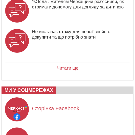
“єЯсла”: жителям Черкащини роз’яснили, як
отримати допомогу для догляду за дитиною
Не вистачає стажу для пенсії: як його
докупити та що потрібно знати
Читати ще
МИ У СОЦМЕРЕЖАХ
Сторінка Facebook