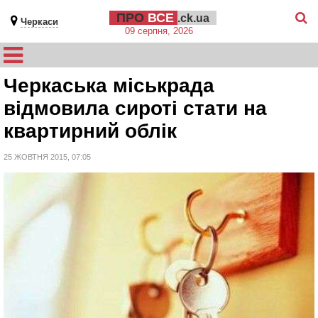
ПРО
ВСЕ
.ck.ua
Черкаси
09 серпня, 2026
Черкаська міськрада
відмовила сироті стати на
квартирний облік
25 ЖОВТНЯ 2015, 07:05