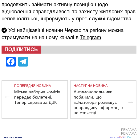
продовжить займати активну позицію щодо
відновлення справедливості та захисту житлових прав
неповнолітньої, інформують у прес-службі відомства.
Усі найцікавіші новини Черкас та регіону можна
отримувати на нашому каналі в
Telegram
ПОДІЛИТИСЬ
Facebook
Telegram
ПОПЕРЕДНЯ НОВИНА
НАСТУПНА НОВИНА
Міська виборча комісія
Антимонопольники
передає бюлетені.
побачили, що
Тепер справа за ДВК
«Златогор» розміщує
неправдиву інформацію
на етикетці
РЕКЛАМА
РЕКЛАМА