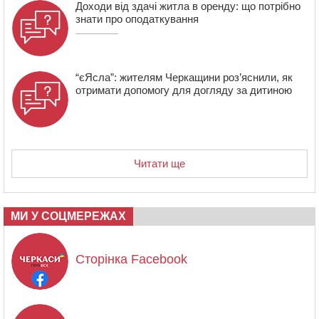
Доходи від здачі житла в оренду: що потрібно
знати про оподаткування
“єЯсла”: жителям Черкащини роз’яснили, як
отримати допомогу для догляду за дитиною
Читати ще
МИ У СОЦМЕРЕЖАХ
Сторінка Facebook