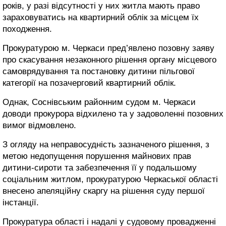
років, у разі відсутності у них житла мають право
зараховуватись на квартирний облік за місцем їх
походження.
Прокуратурою м. Черкаси пред’явлено позовну заяву
про скасування незаконного рішення органу місцевого
самоврядування та постановку дитини пільгової
категорії на позачерговий квартирний облік.
Однак, Соснівським районним судом м. Черкаси
доводи прокурора відхилено та у задоволенні позовних
вимог відмовлено.
З огляду на неправосудність зазначеного рішення, з
метою недопущення порушення майнових прав
дитини-сироти та забезпечення її у подальшому
соціальним житлом, прокуратурою Черкаської області
внесено апеляційну скаргу на рішення суду першої
інстанції.
Прокуратура області і надалі у судовому провадженні