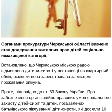
Органами прокуратури Черкаської області вивчено
стан додержання житлових прав дітей соціально
незахищеної категорії.
Встановлено, що Черкаською міською радою
відмовлено дитини-сироті у постановці на квартирний
облік, оскільки вона зареєстрована за місцем
проживання опікуна.
Проте, відповідно до ст. 33 Закону України „Про
забезпечення організаційно-правових умов соціального
захисту дітей-сиріт та дітей, позбавлених
батьківського піклування” діти-сироти, які досягли 16