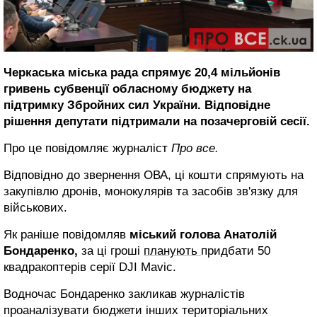
Черкаська міська рада спрямує 20,4 мільйонів
гривень субвенції обласному бюджету на
підтримку Збройних сил України. Відповідне
рішення депутати підтримали на позачерговій сесії.
Про це повідомляє журналіст
Про все.
Відповідно до звернення ОВА, ці кошти спрямують на
закупівлю дронів, монокулярів та засобів зв'язку для
військових.
Як раніше повідомляв
міський голова Анатолій
Бондаренко,
за ці гроші
планують
придбати 50
квадракоптерів серії DJI Mavic.
Водночас Бондаренко закликав журналістів
проаналізувати бюджети інших територіальних