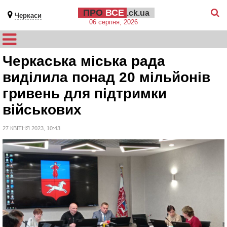
ПРО
ВСЕ
.ck.ua
Черкаси
06 серпня, 2026
Черкаська міська рада
виділила понад 20 мільйонів
гривень для підтримки
військових
27 КВІТНЯ 2023, 10:43