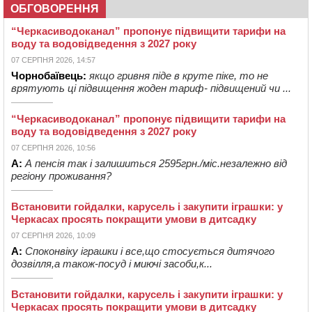
ОБГОВОРЕННЯ
“Черкасиводоканал” пропонує підвищити тарифи на
воду та водовідведення з 2027 року
07 СЕРПНЯ 2026, 14:57
Чорнобаївець:
якщо гривня піде в круте піке, то не
врятують ці підвищення жоден тариф- підвищений чи ...
“Черкасиводоканал” пропонує підвищити тарифи на
воду та водовідведення з 2027 року
07 СЕРПНЯ 2026, 10:56
А:
А пенсія так і залишиться 2595грн./міс.незалежно від
регіону проживання?
Встановити гойдалки, карусель і закупити іграшки: у
Черкасах просять покращити умови в дитсадку
07 СЕРПНЯ 2026, 10:09
А:
Споконвіку іграшки і все,що стосується дитячого
дозвілля,а також-посуд і миючі засоби,к...
Встановити гойдалки, карусель і закупити іграшки: у
Черкасах просять покращити умови в дитсадку