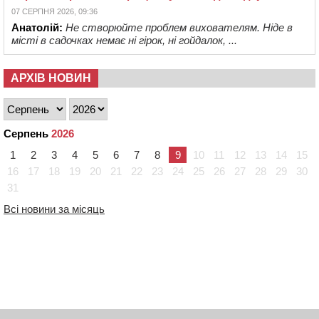
07 СЕРПНЯ 2026, 09:36
Анатолій:
Не створюйте проблем вихователям. Ніде в
місті в садочках немає ні гірок, ні гойдалок, ...
АРХІВ НОВИН
Серпень
2026
1
2
3
4
5
6
7
8
9
10
11
12
13
14
15
16
17
18
19
20
21
22
23
24
25
26
27
28
29
30
31
Всі новини за місяць