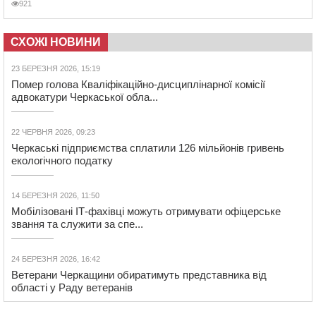
921
СХОЖІ НОВИНИ
23 БЕРЕЗНЯ 2026, 15:19
Помер голова Кваліфікаційно-дисциплінарної комісії
адвокатури Черкаської обла...
22 ЧЕРВНЯ 2026, 09:23
Черкаські підприємства сплатили 126 мільйонів гривень
екологічного податку
14 БЕРЕЗНЯ 2026, 11:50
Мобілізовані ІТ-фахівці можуть отримувати офіцерське
звання та служити за спе...
24 БЕРЕЗНЯ 2026, 16:42
Ветерани Черкащини обиратимуть представника від
області у Раду ветеранів