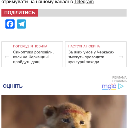
отримувати на нашому каналі в
Telegram
ПОДІЛИТИСЬ
Facebook
Telegram
ПОПЕРЕДНЯ НОВИНА
НАСТУПНА НОВИНА
Синоптики розповіли,
За яких умов у Черкасах
коли на Черкащині
зможуть проводити
пройдуть дощі
культурні заходи
РЕКЛАМА
РЕКЛАМА