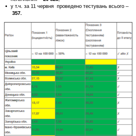
у т.ч. за 11 червня проведено тестувань всього –
357.