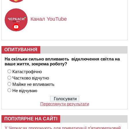
Канал YouTube
ОПИТУВАННЯ
На скільки сильно впливають відключення світла на
ваше життя, зокрема роботу?
Катастрофічно
Частково відчутно
Майже не впливають
Не відчуваю
Переглянути результати
ПОПУЛЯРНЕ НА САЙТІ
У Черкасах пропонують для приватизації п’ятиповерховий