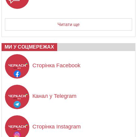
Читати ще
МИ У СОЦМЕРЕЖАХ
Сторінка Facebook
Канал у Telegram
Сторінка Instagram