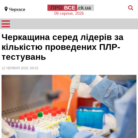
ПРО
ВСЕ
.ck.ua
Черкаси
09 серпня, 2026
Черкащина серед лідерів за
кількістю проведених ПЛР-
тестувань
12 ЧЕРВНЯ 2020, 09:03