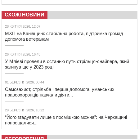
СХОЖІ НОВИНИ
28 КВІТНЯ 2026, 12:07
МХП на Канівщині: стабільна робота, підтримка громад і
допомога ветеранам
26 КВІТНЯ 2026, 16:45
У Млієві провели в останню путь стрільця-снайпера, який
загинув ще у 2023 році
01 БЕРЕЗНЯ 2026, 08:44
Самозахист, стрільба і перша допомога: уманських
правоохоронців навчали діяти...
29 БЕРЕЗНЯ 2026, 10:22
“Його згадувати лише з посмішкою можна”: на Черкащині
попрощалися...