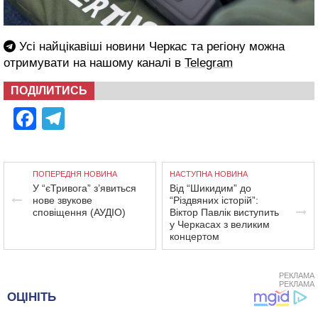
Усі найцікавіші новини Черкас та регіону можна
отримувати на нашому каналі в
Telegram
ПОДІЛИТИСЬ
Facebook
Telegram
ПОПЕРЕДНЯ НОВИНА
НАСТУПНА НОВИНА
У “єТривога” з’явиться
Від “Шикидим” до
нове звукове
“Різдвяних історій”:
сповіщення (АУДІО)
Віктор Павлік виступить
у Черкасах з великим
концертом
РЕКЛАМА
РЕКЛАМА