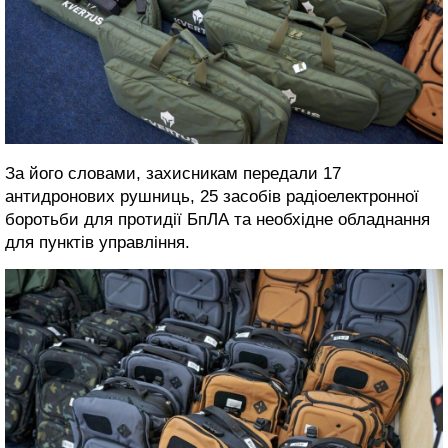
За його словами, захисникам передали 17
антидронових рушниць, 25 засобів радіоелектронної
боротьби для протидії БпЛА та необхідне обладнання
для пунктів управління.