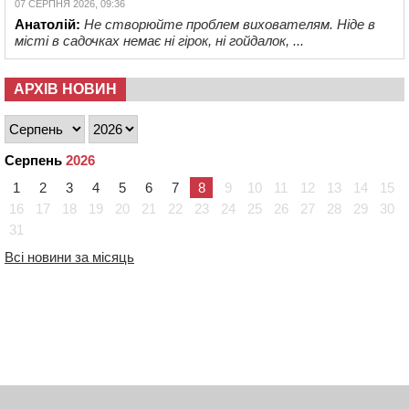
07 СЕРПНЯ 2026, 09:36
Анатолій:
Не створюйте проблем вихователям. Ніде в
місті в садочках немає ні гірок, ні гойдалок, ...
АРХІВ НОВИН
Серпень
2026
1
2
3
4
5
6
7
8
9
10
11
12
13
14
15
16
17
18
19
20
21
22
23
24
25
26
27
28
29
30
31
Всі новини за місяць