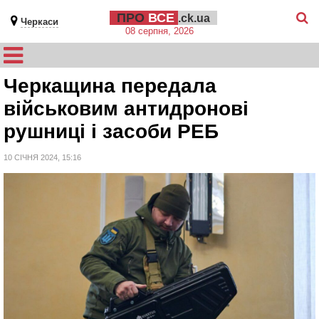
ПРО
ВСЕ
.ck.ua
Черкаси
08 серпня, 2026
Черкащина передала
військовим антидронові
рушниці і засоби РЕБ
10 СІЧНЯ 2024, 15:16