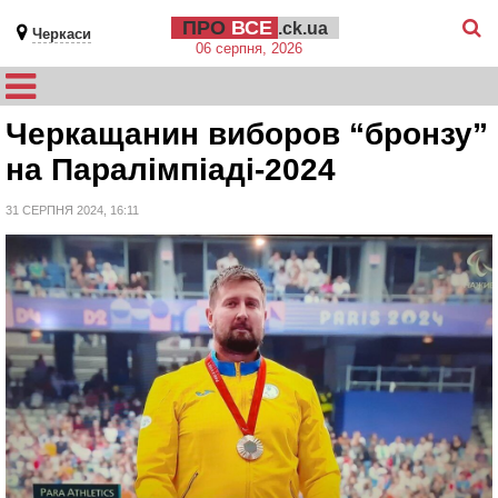
ПРО
ВСЕ
.ck.ua
Черкаси
06 серпня, 2026
Черкащанин виборов “бронзу”
на Паралімпіаді-2024
31 СЕРПНЯ 2024, 16:11