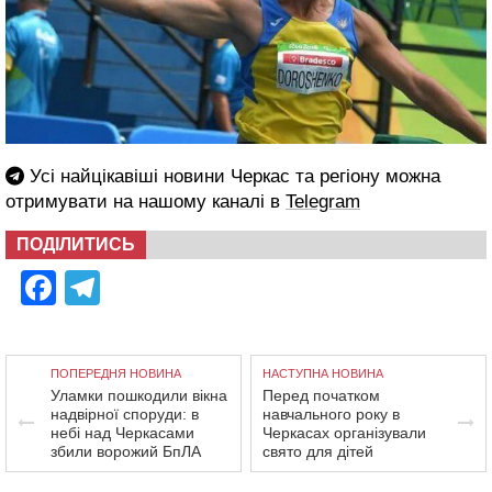
Усі найцікавіші новини Черкас та регіону можна
отримувати на нашому каналі в
Telegram
ПОДІЛИТИСЬ
Facebook
Telegram
ПОПЕРЕДНЯ НОВИНА
НАСТУПНА НОВИНА
Уламки пошкодили вікна
Перед початком
надвірної споруди: в
навчального року в
небі над Черкасами
Черкасах організували
збили ворожий БпЛА
свято для дітей