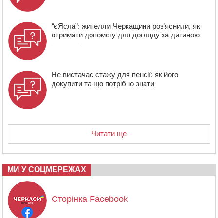
“єЯсла”: жителям Черкащини роз’яснили, як
отримати допомогу для догляду за дитиною
Не вистачає стажу для пенсії: як його
докупити та що потрібно знати
Читати ще
МИ У СОЦМЕРЕЖАХ
Сторінка Facebook