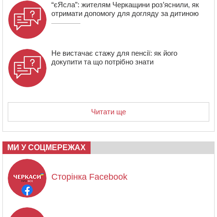
“єЯсла”: жителям Черкащини роз’яснили, як
отримати допомогу для догляду за дитиною
Не вистачає стажу для пенсії: як його
докупити та що потрібно знати
Читати ще
МИ У СОЦМЕРЕЖАХ
Сторінка Facebook