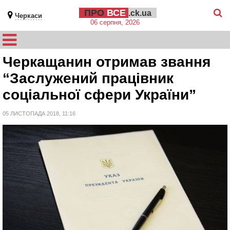
ПРО
ВСЕ
.ck.ua
Черкаси
06 серпня, 2026
Черкащанин отримав звання
“Заслужений працівник
соціальної сфери України”
05 ЛИСТОПАДА 2018, 11:16