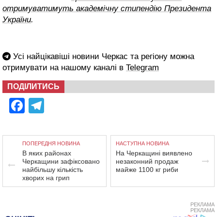
отримуватимуть академічну стипендію Президента
України
.
Усі найцікавіші новини Черкас та регіону можна
отримувати на нашому каналі в
Telegram
ПОДІЛИТИСЬ
Facebook
Telegram
ПОПЕРЕДНЯ НОВИНА
НАСТУПНА НОВИНА
В яких районах
На Черкащині виявлено
Черкащини зафіксовано
незаконний продаж
найбільшу кількість
майже 1100 кг риби
хворих на грип
РЕКЛАМА
РЕКЛАМА