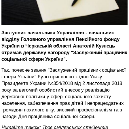
Заступник начальника Управління - начальник
відділу Головного управління Пенсійного фонду
України в Черкаській області Анатолій Кузнець
отримав державну нагороду "Заслужений працівник
соціальної сфери України".
Так, почесне звання "Заслужений працівник соціальної
сфери України" було присвоєно згідно Указу
Президента України №354/2018 від 2 листопада 2018
року за вагомий особистий внесок у реалізацію
державної політики у сфері соціального захисту
населення, забезпечення прав дітей і непрацездатних
громадян похилого віку, високий професіоналізм та з
нагоди Дня працівника соціальної сфери.
Читайте також:
Троє смілянських студентів