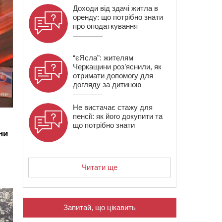
Доходи від здачі житла в
оренду: що потрібно знати
про оподаткування
“єЯсла”: жителям
Черкащини роз’яснили, як
отримати допомогу для
догляду за дитиною
Не вистачає стажу для
пенсії: як його докупити та
що потрібно знати
ни
Читати ще
Запитай, що цікавить