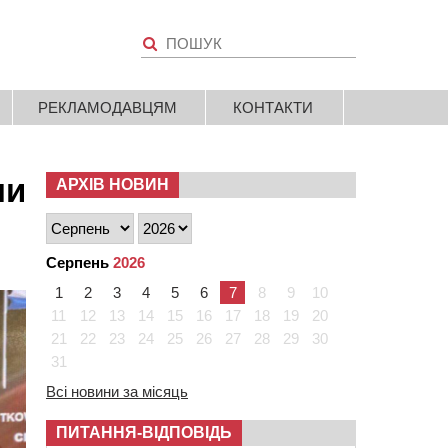
РЕКЛАМОДАВЦЯМ
КОНТАКТИ
пи
АРХІВ НОВИН
Серпень
2026
1
2
3
4
5
6
7
8
9
10
11
12
13
14
15
16
17
18
19
20
21
22
23
24
25
26
27
28
29
30
31
Всі новини за місяць
ПИТАННЯ-ВІДПОВІДЬ