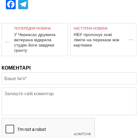
Facebook
Telegram
ПОПЕРЕДНЯ НОВИНА
НАСТУПНА НОВИНА
У Черкасах дружина
НБУ пропонує нові
ветерана відкрила
ліміти на перекази між
студію йоги завдяки
картками
гранту
КОМЕНТАРІ