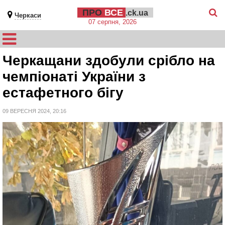
ПРО
ВСЕ
.ck.ua
Черкаси
07 серпня, 2026
Черкащани здобули срібло на
чемпіонаті України з
естафетного бігу
09 ВЕРЕСНЯ 2024, 20:16