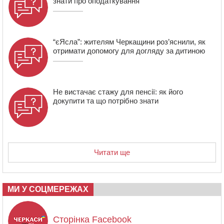
знати про оподаткування
“єЯсла”: жителям Черкащини роз’яснили, як
отримати допомогу для догляду за дитиною
Не вистачає стажу для пенсії: як його
докупити та що потрібно знати
Читати ще
МИ У СОЦМЕРЕЖАХ
Сторінка Facebook