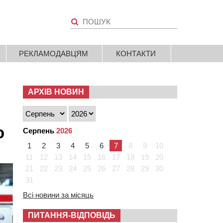
РЕКЛАМОДАВЦЯМ
КОНТАКТИ
АРХІВ НОВИН
о
Серпень
2026
1
2
3
4
5
6
7
8
9
10
11
12
13
14
15
16
17
18
19
20
21
22
23
24
25
26
27
28
29
30
31
Всі новини за місяць
ПИТАННЯ-ВІДПОВІДЬ