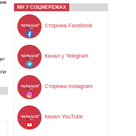
чне
МИ У СОЦМЕРЕЖАХ
Сторінка Facebook
Канал у Telegram
Р"
ати
Сторінка Instagram
Канал YouTube