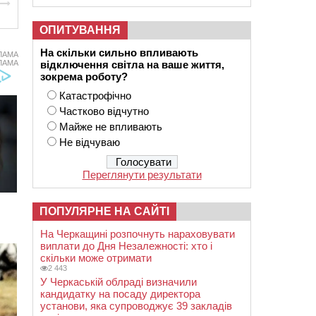
ОПИТУВАННЯ
На скільки сильно впливають
ЛАМА
ЛАМА
відключення світла на ваше життя,
зокрема роботу?
Катастрофічно
Частково відчутно
Майже не впливають
Не відчуваю
Переглянути результати
ПОПУЛЯРНЕ НА САЙТІ
На Черкащині розпочнуть нараховувати
виплати до Дня Незалежності: хто і
скільки може отримати
2 443
У Черкаській облраді визначили
кандидатку на посаду директора
установи, яка супроводжує 39 закладів