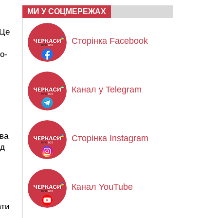
МИ У СОЦМЕРЕЖАХ
 Це
Сторінка Facebook
о-
Канал у Telegram
ова
Сторінка Instagram
ед
Канал YouTube
ати