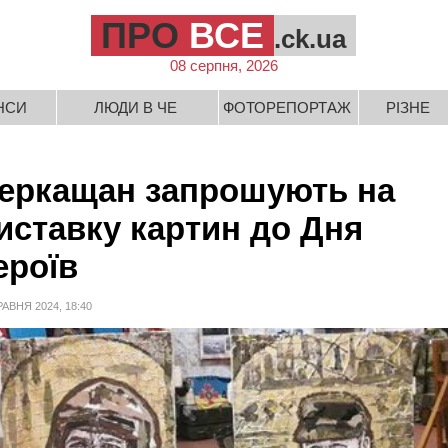
ПРО
ВСЕ
.ck.ua
08 серпня, 2026
НСИ
ЛЮДИ В ЧЕ
ФОТОРЕПОРТАЖ
РІЗНЕ
еркащан запрошують на
иставку картин до Дня
ероїв
РАВНЯ 2024, 18:40