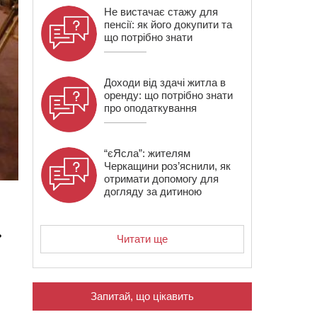
Не вистачає стажу для
пенсії: як його докупити та
що потрібно знати
Доходи від здачі житла в
оренду: що потрібно знати
про оподаткування
“єЯсла”: жителям
Черкащини роз’яснили, як
отримати допомогу для
догляду за дитиною
ь
Читати ще
Запитай, що цікавить