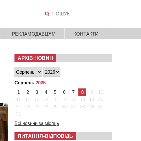
РЕКЛАМОДАВЦЯМ
КОНТАКТИ
АРХІВ НОВИН
Серпень
2026
1
2
3
4
5
6
7
8
9
10
11
12
13
14
15
16
17
18
19
20
21
22
23
24
25
26
27
28
29
30
31
Всі новини за місяць
ПИТАННЯ-ВІДПОВІДЬ