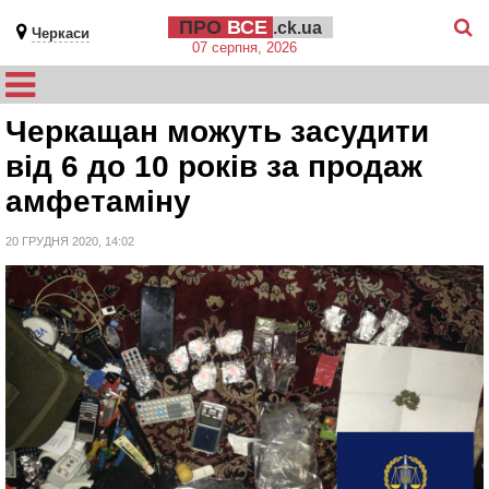
ПРО
ВСЕ
.ck.ua
Черкаси
07 серпня, 2026
Черкащан можуть засудити
від 6 до 10 років за продаж
амфетаміну
20 ГРУДНЯ 2020, 14:02