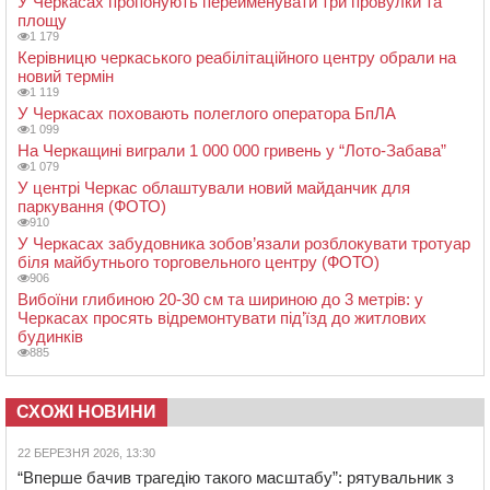
У Черкасах пропонують перейменувати три провулки та
площу
1 179
Керівницю черкаського реабілітаційного центру обрали на
новий термін
1 119
У Черкасах поховають полеглого оператора БпЛА
1 099
На Черкащині виграли 1 000 000 гривень у “Лото-Забава”
1 079
У центрі Черкас облаштували новий майданчик для
паркування (ФОТО)
910
У Черкасах забудовника зобов’язали розблокувати тротуар
біля майбутнього торговельного центру (ФОТО)
906
Вибоїни глибиною 20-30 см та шириною до 3 метрів: у
Черкасах просять відремонтувати під’їзд до житлових
будинків
885
СХОЖІ НОВИНИ
22 БЕРЕЗНЯ 2026, 13:30
“Вперше бачив трагедію такого масштабу”: рятувальник з