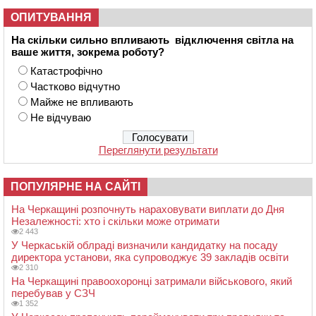
ОПИТУВАННЯ
На скільки сильно впливають відключення світла на
ваше життя, зокрема роботу?
Катастрофічно
Частково відчутно
Майже не впливають
Не відчуваю
Переглянути результати
ПОПУЛЯРНЕ НА САЙТІ
На Черкащині розпочнуть нараховувати виплати до Дня
Незалежності: хто і скільки може отримати
2 443
У Черкаській облраді визначили кандидатку на посаду
директора установи, яка супроводжує 39 закладів освіти
2 310
На Черкащині правоохоронці затримали військового, який
перебував у СЗЧ
1 352