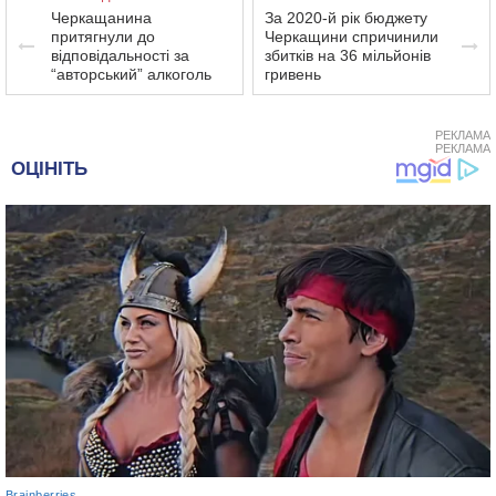
Черкащанина
За 2020-й рік бюджету
притягнули до
Черкащини спричинили
відповідальності за
збитків на 36 мільйонів
“авторський” алкоголь
гривень
РЕКЛАМА
РЕКЛАМА