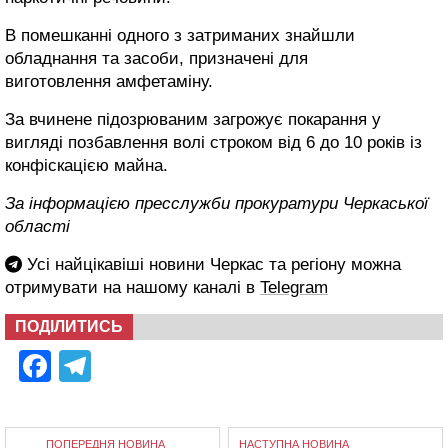
В помешканні одного з затриманих знайшли
обладнання та засоби, призначені для
виготовлення амфетаміну.
За вчинене підозрюваним загрожує покарання у
вигляді позбавлення волі строком від 6 до 10 років із
конфіскацією майна.
За інформацією пресслужби прокуратури Черкаської
області
Усі найцікавіші новини Черкас та регіону можна
отримувати на нашому каналі в
Telegram
ПОДІЛИТИСЬ
Facebook
Telegram
ПОПЕРЕДНЯ НОВИНА
НАСТУПНА НОВИНА