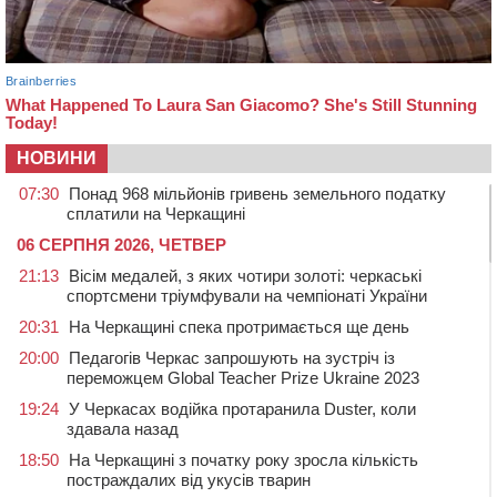
НОВИНИ
07:30
Понад 968 мільйонів гривень земельного податку
сплатили на Черкащині
06 СЕРПНЯ 2026, ЧЕТВЕР
21:13
Вісім медалей, з яких чотири золоті: черкаські
спортсмени тріумфували на чемпіонаті України
20:31
На Черкащині спека протримається ще день
20:00
Педагогів Черкас запрошують на зустріч із
переможцем Global Teacher Prize Ukraine 2023
19:24
У Черкасах водійка протаранила Duster, коли
здавала назад
18:50
На Черкащині з початку року зросла кількість
постраждалих від укусів тварин