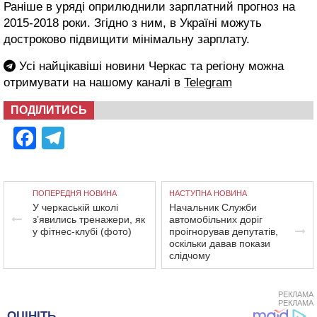
Раніше в уряді оприлюднили зарплатний прогноз на
2015-2018 роки. Згідно з ним, в Україні можуть
достроково підвищити мінімальну зарплату.
Усі найцікавіші новини Черкас та регіону можна
отримувати на нашому каналі в
Telegram
ПОДІЛИТИСЬ
Facebook
Telegram
ПОПЕРЕДНЯ НОВИНА
НАСТУПНА НОВИНА
У черкаській школі
Начальник Служби
з’явились тренажери, як
автомобільних доріг
у фітнес-клубі (фото)
проігнорував депутатів,
оскільки давав покази
слідчому
РЕКЛАМА
РЕКЛАМА