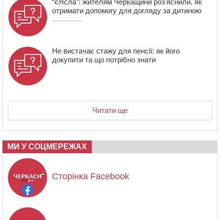
“єЯсла”: жителям Черкащини роз’яснили, як
отримати допомогу для догляду за дитиною
Не вистачає стажу для пенсії: як його
докупити та що потрібно знати
Читати ще
МИ У СОЦМЕРЕЖАХ
Сторінка Facebook