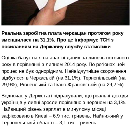
Реальна заробітна плата черкащан протягом року
зменшилася на 31,1%. Про це інформує
ТСН
з
посиланням на Державну службу статистики.
Оцінка базується на аналізі даних за липень поточного
року в порівнянні з липнем 2014 року. По регіонах цей
процес не був однорідним. Найвідчутніше скорочення
відбулося в Черкаській (на 31,1%), Тернопільській (на
29,9%), Рівненській та Івано-Франківській (на 29,2 %).
Водночас у Держстаті підрахували, що реальні доходи
українців у липні зросли порівняно з червнем на 3,1%.
Найвищий рівень зарплат в минулому місяці
зафіксовано в Києві – 6,9 тис. гривень. Найнижчий у
Тернопільській області – 3,1 тис. гривень.