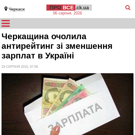
ПРО
ВСЕ
.ck.ua
Черкаси
06 серпня, 2026
Черкащина очолила
антирейтинг зі зменшення
зарплат в Україні
29 СЕРПНЯ 2015, 07:58