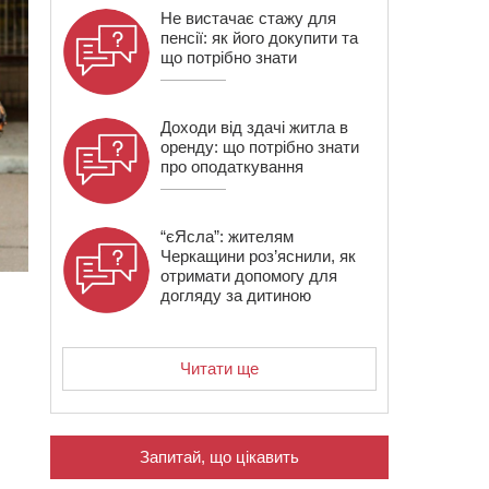
Не вистачає стажу для
пенсії: як його докупити та
що потрібно знати
Доходи від здачі житла в
оренду: що потрібно знати
про оподаткування
“єЯсла”: жителям
Черкащини роз’яснили, як
отримати допомогу для
догляду за дитиною
.
Читати ще
Запитай, що цікавить
й