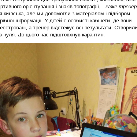
ртивного орієнтування і знаків топографії, -
каже тренер
я київська, але ми допомогли з матеріалом і підбором
рібної інформації. У дітей є особисті кабінети, де вони
еєстровані, а тренер відстежує всі результати. Створил
з нуля. До цього нас підштовхнув карантин.