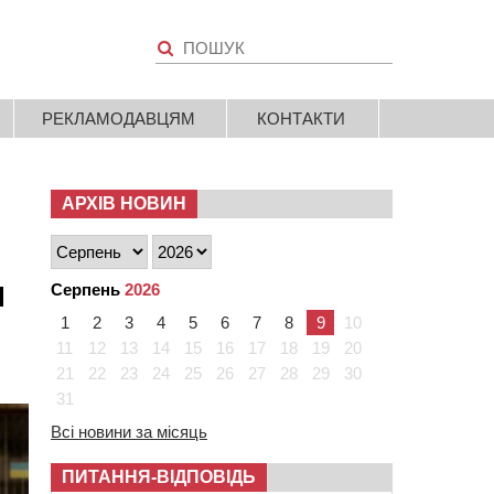
РЕКЛАМОДАВЦЯМ
КОНТАКТИ
АРХІВ НОВИН
и
Серпень
2026
1
2
3
4
5
6
7
8
9
10
11
12
13
14
15
16
17
18
19
20
21
22
23
24
25
26
27
28
29
30
31
Всі новини за місяць
ПИТАННЯ-ВІДПОВІДЬ