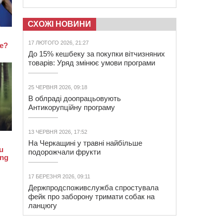
СХОЖІ НОВИНИ
17 ЛЮТОГО 2026, 21:27
До 15% кешбеку за покупки вітчизняних
товарів: Уряд змінює умови програми
25 ЧЕРВНЯ 2026, 09:18
В облраді доопрацьовують
Антикорупційну програму
13 ЧЕРВНЯ 2026, 17:52
На Черкащині у травні найбільше
подорожчали фрукти
17 БЕРЕЗНЯ 2026, 09:11
Держпродспоживслужба спростувала
фейк про заборону тримати собак на
ланцюгу