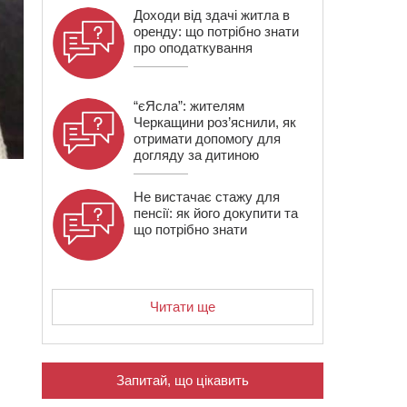
Доходи від здачі житла в
оренду: що потрібно знати
про оподаткування
“єЯсла”: жителям
Черкащини роз’яснили, як
отримати допомогу для
догляду за дитиною
Не вистачає стажу для
пенсії: як його докупити та
що потрібно знати
Читати ще
Запитай, що цікавить