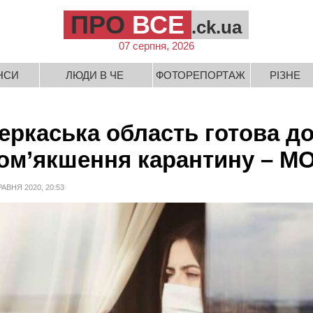
ПРО
ВСЕ
.ck.ua
07 серпня, 2026
НСИ
ЛЮДИ В ЧЕ
ФОТОРЕПОРТАЖ
РІЗНЕ
еркаська область готова д
ом’якшення карантину – М
РАВНЯ 2020, 20:53