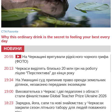
НОВИНИ
20:55
На Черкащині врятували рідкісного чорного грифа
(ФОТО)
20:13
Черкаси виділять близько 20 млн грн на роботу
ліцею “Перспектива” до кінця року
19:34
На Уманщині суд припинив право оренди земельних
ділянок, незаконно переданих іноземцем
19:00
Вихователька з Черкас і дві педагогині з області
стали фіналістками Global Teacher Prize Ukraine 2026
18:23
Зарядка, йога, сапи та нові знайомства: у Черкасах
закрили сезон літнього табору для людей поважного
віку