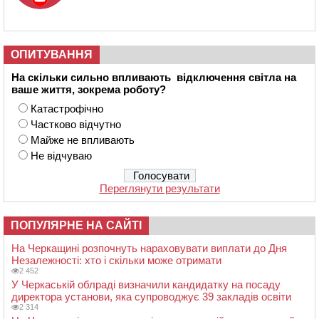
ОПИТУВАННЯ
На скільки сильно впливають відключення світла на
ваше життя, зокрема роботу?
Катастрофічно
Частково відчутно
Майже не впливають
Не відчуваю
Переглянути результати
ПОПУЛЯРНЕ НА САЙТІ
На Черкащині розпочнуть нараховувати виплати до Дня
Незалежності: хто і скільки може отримати
2 452
У Черкаській облраді визначили кандидатку на посаду
директора установи, яка супроводжує 39 закладів освіти
2 314