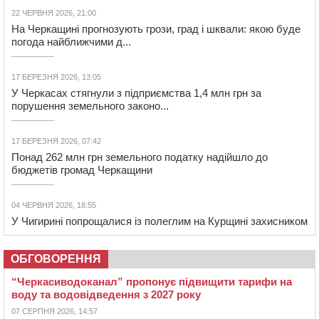
22 ЧЕРВНЯ 2026, 21:00
На Черкащині прогнозують грози, град і шквали: якою буде
погода найближчими д...
17 БЕРЕЗНЯ 2026, 13:05
У Черкасах стягнули з підприємства 1,4 млн грн за
порушення земельного законо...
17 БЕРЕЗНЯ 2026, 07:42
Понад 262 млн грн земельного податку надійшло до
бюджетів громад Черкащини
04 ЧЕРВНЯ 2026, 18:55
У Чигирині попрощалися із полеглим на Курщині захисником
ОБГОВОРЕННЯ
“Черкасиводоканал” пропонує підвищити тарифи на
воду та водовідведення з 2027 року
07 СЕРПНЯ 2026, 14:57