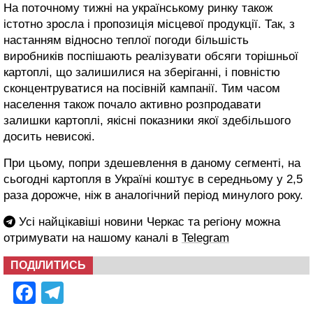
На поточному тижні на українському ринку також
істотно зросла і пропозиція місцевої продукції. Так, з
настанням відносно теплої погоди більшість
виробників поспішають реалізувати обсяги торішньої
картоплі, що залишилися на зберіганні, і повністю
сконцентруватися на посівній кампанії. Тим часом
населення також почало активно розпродавати
залишки картоплі, якісні показники якої здебільшого
досить невисокі.
При цьому, попри здешевлення в даному сегменті, на
сьогодні картопля в Україні коштує в середньому у 2,5
раза дорожче, ніж в аналогічний період минулого року.
Усі найцікавіші новини Черкас та регіону можна
отримувати на нашому каналі в
Telegram
ПОДІЛИТИСЬ
Facebook
Telegram