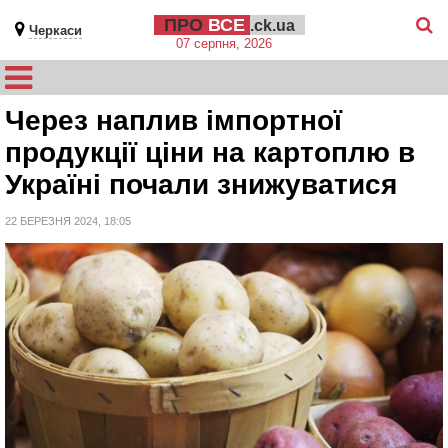
ПРО
ВСЕ
.ck.ua
Черкаси
07 серпня, 2026
Через наплив імпортної
продукції ціни на картоплю в
Україні почали знижуватися
22 БЕРЕЗНЯ 2024, 18:05