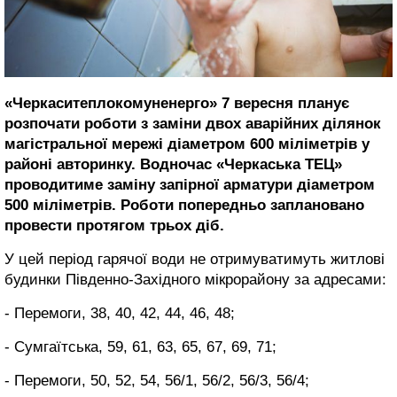
«Черкаситеплокомуненерго» 7 вересня планує
розпочати роботи з заміни двох аварійних ділянок
магістральної мережі діаметром 600 міліметрів у
районі авторинку. Водночас «Черкаська ТЕЦ»
проводитиме заміну запірної арматури діаметром
500 міліметрів. Роботи попередньо заплановано
провести протягом трьох діб.
У цей період гарячої води не отримуватимуть житлові
будинки Південно-Західного мікрорайону за адресами:
- Перемоги, 38, 40, 42, 44, 46, 48;
- Сумгаїтська, 59, 61, 63, 65, 67, 69, 71;
- Перемоги, 50, 52, 54, 56/1, 56/2, 56/3, 56/4;