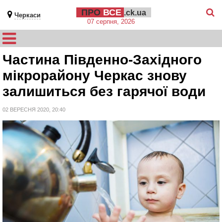
ПРО
ВСЕ
.ck.ua
Черкаси
07 серпня, 2026
Частина Південно-Західного
мікрорайону Черкас знову
залишиться без гарячої води
02 ВЕРЕСНЯ 2020, 20:40