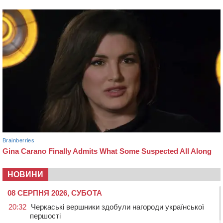
НОВИНИ
08 СЕРПНЯ 2026, СУБОТА
20:32
Черкаські вершники здобули нагороди української
першості