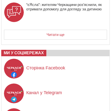
“єЯсла”: жителям Черкащини роз’яснили, як
отримати допомогу для догляду за дитиною
Читати ще
МИ У СОЦМЕРЕЖАХ
Сторінка Facebook
Канал у Telegram