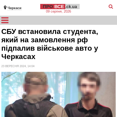
ПРО
ВСЕ
.ck.ua
Черкаси
09 серпня, 2026
CБУ встановила студента,
який на замовлення рф
підпалив військове авто у
Черкасах
23 ВЕРЕСНЯ 2024, 14:04