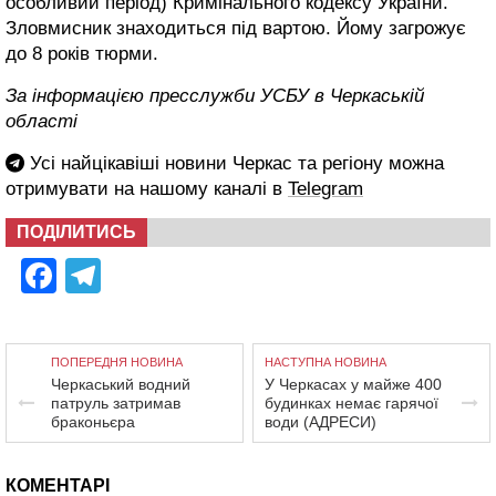
особливий період) Кримінального кодексу України.
Зловмисник знаходиться під вартою. Йому загрожує
до 8 років тюрми.
За інформацією пресслужби УСБУ в Черкаській
області
Усі найцікавіші новини Черкас та регіону можна
отримувати на нашому каналі в
Telegram
ПОДІЛИТИСЬ
Facebook
Telegram
ПОПЕРЕДНЯ НОВИНА
НАСТУПНА НОВИНА
Черкаський водний
У Черкасах у майже 400
патруль затримав
будинках немає гарячої
браконьєра
води (АДРЕСИ)
КОМЕНТАРІ