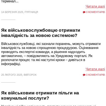
термінал...
Читати далі
14 БЕРЕЗНЯ 2025, П'ЯТНИЦЯ
0 КОМЕНТАРІВ
Як військовослужбовцю отримати
інвалідність за новою системою?
Військовослужбовці, які зазнали поранень, можуть отримати
інвалідність за новою спрощеною процедурою. Оцінювання
проводять експертні команди, а рішення надходить
автоматично, – повідомляють на Урядовому порталі. Як
розпочати процес та які наступні кроки – дивіться в
інфографіці.
Читати далі
25 ЛЮТОГО 2025, ВІВТОРОК
0 КОМЕНТАРІВ
Як військовим отримати пільги на
комунальні послуги?