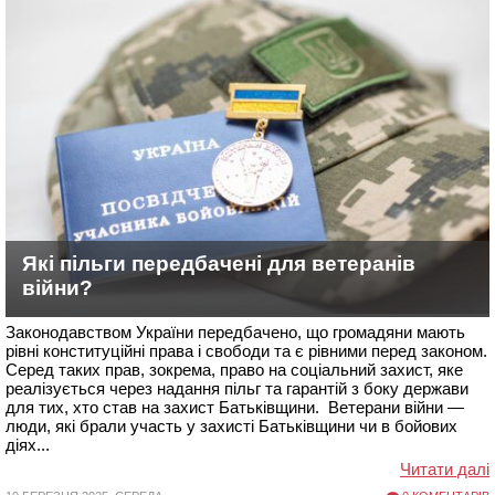
Які пільги передбачені для ветеранів
війни?
Законодавством України передбачено, що громадяни мають
рівні конституційні права і свободи та є рівними перед законом.
Серед таких прав, зокрема, право на соціальний захист, яке
реалізується через надання пільг та гарантій з боку держави
для тих, хто став на захист Батьківщини. Ветерани війни —
люди, які брали участь у захисті Батьківщини чи в бойових
діях...
Читати далі