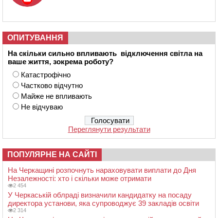
ОПИТУВАННЯ
На скільки сильно впливають відключення світла на
ваше життя, зокрема роботу?
Катастрофічно
Частково відчутно
Майже не впливають
Не відчуваю
Переглянути результати
ПОПУЛЯРНЕ НА САЙТІ
На Черкащині розпочнуть нараховувати виплати до Дня
Незалежності: хто і скільки може отримати
2 454
У Черкаській облраді визначили кандидатку на посаду
директора установи, яка супроводжує 39 закладів освіти
2 314