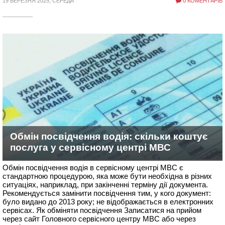
19 БЕРЕЗНЯ 2025, СЕРЕДА
0 КОМЕНТАРІВ
Обмін посвідчення водія: скільки коштує
послуга у сервісному центрі МВС
Обмін посвідчення водія в сервісному центрі МВС є
стандартною процедурою, яка може бути необхідна в різних
ситуаціях, наприклад, при закінченні терміну дії документа.
Рекомендується замінити посвідчення тим, у кого документ:
було видано до 2013 року; не відображається в електронних
сервісах. Як обміняти посвідчення Записатися на прийом
через сайт Головного сервісного центру МВС або через