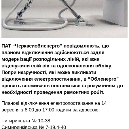
ПАТ “Черкасиобленерго” повідомляють, що
планові відключення здійснюються задля
модернізації розподільчих ліній, які вже
відслужили свій вік та вдосконалення обліку.
Попри незручності, які може викликати
відключення електропостачання, в “Обленерго”
просять споживачів поставитися із розумінням до
необхідності проведення ремонтних робіт.
Планові відключення електропостачання на 14
вересня з 8:00 до 17:00 години за адресою:
Чигиринська № 10-38
Симиренківська № 7-19,4-40