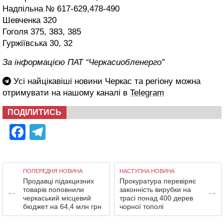
Надпільна № 617-629,478-490
Шевченка 320
Гоголя 375, 383, 385
Гуржіївська 30, 32
За інформацією ПАТ “Черкасиобленерго”
Усі найцікавіші новини Черкас та регіону можна
отримувати на нашому каналі в
Telegram
ПОДІЛИТИСЬ
Facebook
Telegram
ПОПЕРЕДНЯ НОВИНА
НАСТУПНА НОВИНА
Продавці підакцизних
Прокуратура перевіряє
товарів поповнили
законність вирубки на
черкаський місцевий
трасі понад 400 дерев
бюджет на 64,4 млн грн
чорної тополі