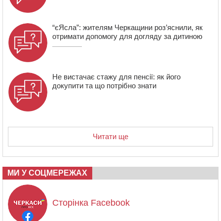
“єЯсла”: жителям Черкащини роз’яснили, як
отримати допомогу для догляду за дитиною
Не вистачає стажу для пенсії: як його
докупити та що потрібно знати
Читати ще
МИ У СОЦМЕРЕЖАХ
Сторінка Facebook