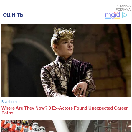
РЕКЛАМА
РЕКЛАМА