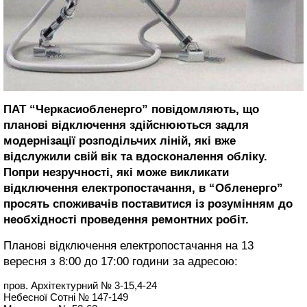
ПАТ “Черкасиобленерго” повідомляють, що
планові відключення здійснюються задля
модернізації розподільчих ліній, які вже
відслужили свій вік та вдосконалення обліку.
Попри незручності, які може викликати
відключення електропостачання, в “Обленерго”
просять споживачів поставитися із розумінням до
необхідності проведення ремонтних робіт.
Планові відключення електропостачання на 13
вересня з 8:00 до 17:00 години за адресою:
пров. Архітектурний № 3-15,4-24
Небесної Сотні № 147-149