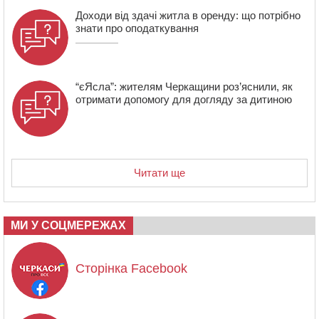
Доходи від здачі житла в оренду: що потрібно
знати про оподаткування
“єЯсла”: жителям Черкащини роз’яснили, як
отримати допомогу для догляду за дитиною
Читати ще
МИ У СОЦМЕРЕЖАХ
Сторінка Facebook