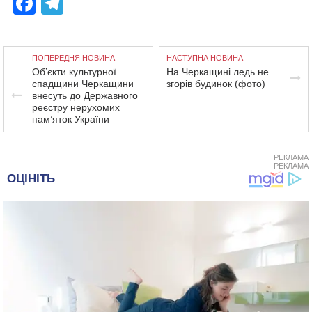
Facebook
Telegram
ПОПЕРЕДНЯ НОВИНА
НАСТУПНА НОВИНА
Об’єкти культурної
На Черкащині ледь не
спадщини Черкащини
згорів будинок (фото)
внесуть до Державного
реєстру нерухомих
пам’яток України
РЕКЛАМА
РЕКЛАМА