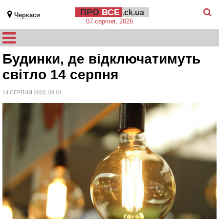
ПРО
ВСЕ
.ck.ua
Черкаси
07 серпня, 2026
Будинки, де відключатимуть
світло 14 серпня
14 СЕРПНЯ 2020, 08:01