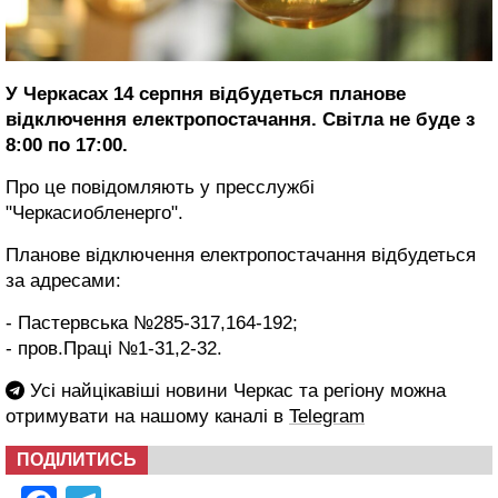
У Черкасах 14 серпня відбудеться планове
відключення електропостачання. Світла не буде з
8:00 по 17:00.
Про це повідомляють у пресслужбі
"Черкасиобленерго".
Планове відключення електропостачання відбудеться
за адресами:
- Пастервська №285-317,164-192;
- пров.Праці №1-31,2-32.
Усі найцікавіші новини Черкас та регіону можна
отримувати на нашому каналі в
Telegram
ПОДІЛИТИСЬ