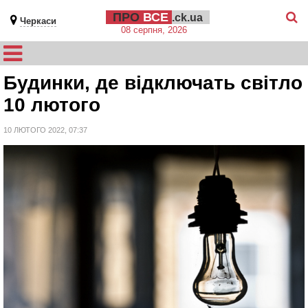
ПРО
ВСЕ
.ck.ua
Черкаси
08 серпня, 2026
Будинки, де відключать світло
10 лютого
10 ЛЮТОГО 2022, 07:37