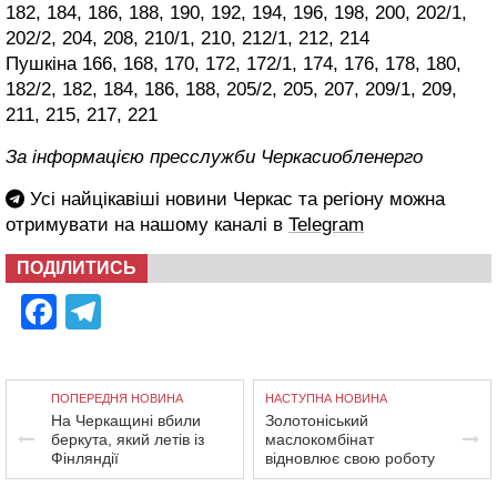
182, 184, 186, 188, 190, 192, 194, 196, 198, 200, 202/1,
202/2, 204, 208, 210/1, 210, 212/1, 212, 214
Пушкіна 166, 168, 170, 172, 172/1, 174, 176, 178, 180,
182/2, 182, 184, 186, 188, 205/2, 205, 207, 209/1, 209,
211, 215, 217, 221
За інформацією пресслужби Черкасиобленерго
Усі найцікавіші новини Черкас та регіону можна
отримувати на нашому каналі в
Telegram
ПОДІЛИТИСЬ
Facebook
Telegram
ПОПЕРЕДНЯ НОВИНА
НАСТУПНА НОВИНА
На Черкащині вбили
Золотоніський
беркута, який летів із
маслокомбінат
Фінляндії
відновлює свою роботу