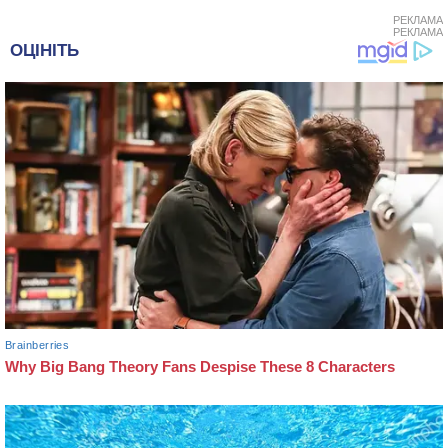
РЕКЛАМА
РЕКЛАМА