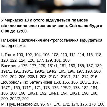
У Черкасах 10 лютого відбудеться планове
відключення електропостачання. Світла не буде з
8:00 до 17:00.
Планове відключення електропостачання відбудеться
за адресами:
І. Гонти 100, 102, 104, 106, 108, 110, 112, 114, 116, 118,
120, 122, 124, 126, 177, 179, 181, 183
Василини 175, 177, 179, 181/1, 181, 183, 185, 187, 189,
191/1, 191, 193/1, 193/2, 194/2, 195, 196, 197, 198, 200,
202, 204, 206, 208/1, 208, 210/2, 210/1, 212, 214, 216
Добровольчих батальйонів 153, 155, 165, 165/1, 167,
167/1, 169, 171/1, 171, 173, 175, 175/2, 178, 182, 184,
186, 188, 190, 190/1, 192, 194/1, 194, 196/1, 196, 198,
200, 202/2, 202
М. Грушевського 20, 95, 97, 170, 172, 174, 176, 178, 180,