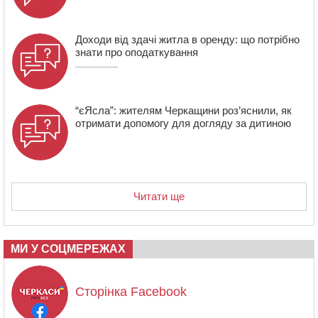
Доходи від здачі житла в оренду: що потрібно
знати про оподаткування
“єЯсла”: жителям Черкащини роз’яснили, як
отримати допомогу для догляду за дитиною
Читати ще
МИ У СОЦМЕРЕЖАХ
Сторінка Facebook