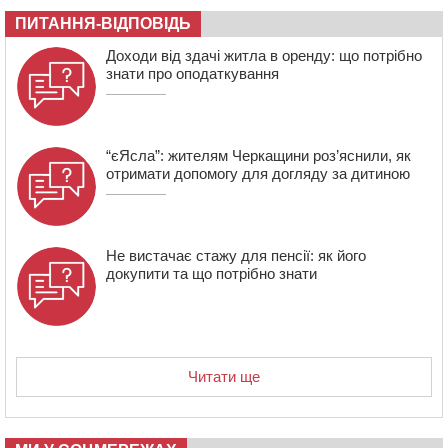
18:15
Черкаська тренувальна квартира стала прикладом
ПИТАННЯ-ВІДПОВІДЬ
для громад з усієї України
Доходи від здачі житла в оренду: що потрібно
знати про оподаткування
“єЯсла”: жителям Черкащини роз’яснили, як
отримати допомогу для догляду за дитиною
Не вистачає стажу для пенсії: як його
докупити та що потрібно знати
Читати ще