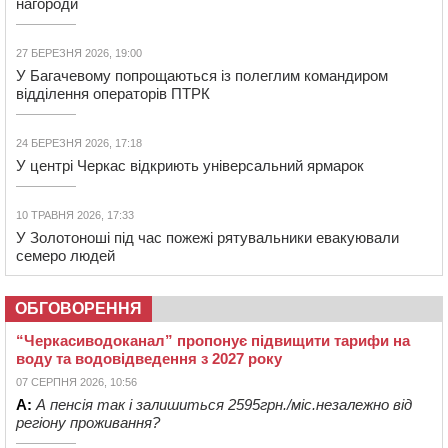
нагороди
27 БЕРЕЗНЯ 2026, 19:00
У Багачевому попрощаються із полеглим командиром
відділення операторів ПТРК
24 БЕРЕЗНЯ 2026, 17:18
У центрі Черкас відкриють універсальний ярмарок
10 ТРАВНЯ 2026, 17:33
У Золотоноші під час пожежі рятувальники евакуювали
семеро людей
ОБГОВОРЕННЯ
“Черкасиводоканал” пропонує підвищити тарифи на
воду та водовідведення з 2027 року
07 СЕРПНЯ 2026, 10:56
А:
А пенсія так і залишиться 2595грн./міс.незалежно від
регіону проживання?