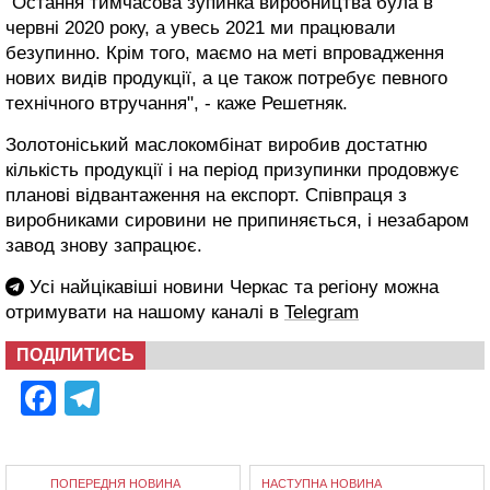
"Остання тимчасова зупинка виробництва була в
червні 2020 року, а увесь 2021 ми працювали
безупинно. Крім того, маємо на меті впровадження
нових видів продукції, а це також потребує певного
технічного втручання", - каже Решетняк.
Золотоніський маслокомбінат виробив достатню
кількість продукції і на період призупинки продовжує
планові відвантаження на експорт. Співпраця з
виробниками сировини не припиняється, і незабаром
завод знову запрацює.
Усі найцікавіші новини Черкас та регіону можна
отримувати на нашому каналі в
Telegram
ПОДІЛИТИСЬ
Facebook
Telegram
ПОПЕРЕДНЯ НОВИНА
НАСТУПНА НОВИНА