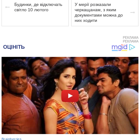
Будинки, де відключать
У мерії розказали
світло 10 лютого
черкащанам, з яким
документами можна до
них ходити
РЕКЛАМА
РЕКЛАМА