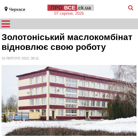
ПРО
ВСЕ
.ck.ua
Черкаси
07 серпня, 2026
Золотоніський маслокомбінат
відновлює свою роботу
10 ЛЮТОГО 2022, 08:11