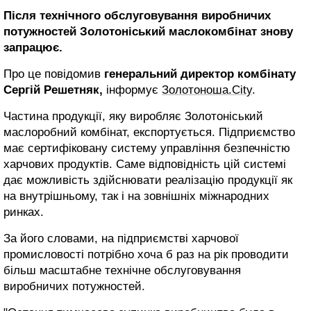
Після технічного обслуговування виробничих
потужностей Золотоніський маслокомбінат знову
запрацює.
Про це повідомив
генеральний директор комбінату
Сергій Решетняк,
інформує
Золотоноша.City
.
Частина продукції, яку виробляє Золотоніський
маслоробний комбінат, експортується. Підприємство
має сертифіковану систему управління безпечністю
харчових продуктів. Саме відповідність цій системі
дає можливість здійснювати реалізацію продукції як
на внутрішньому, так і на зовнішніх міжнародних
ринках.
За його словами, на підприємстві харчової
промисловості потрібно хоча б раз на рік проводити
більш масштабне технічне обслуговування
виробничих потужностей.